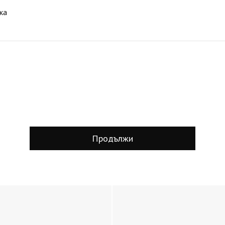
ка
Продължи