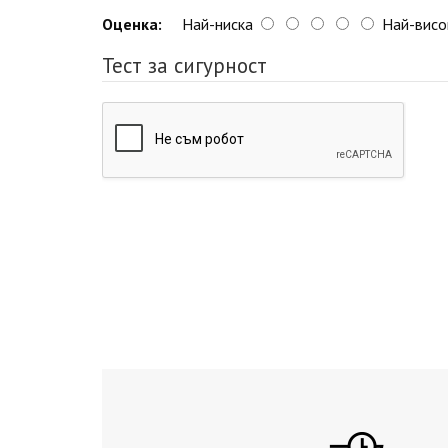
Оценка:
Най-ниска
Най-висо
Тест за сигурност