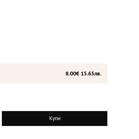
8.00€
15.65лв.
Купи