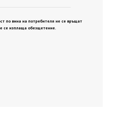
ст по вина на потребителя не се връщат
не се изплаща обезщетение.