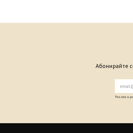
Абонирайте се
This site is 