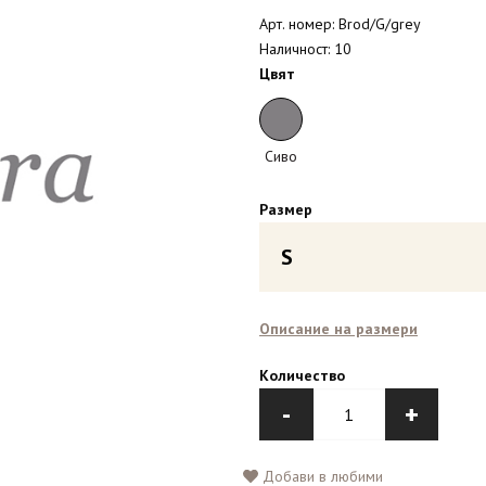
Арт. номер: Brod/G/grey
Наличност: 10
Цвят
Сиво
Размер
S
Описание на размери
Количество
-
+
Добави в любими