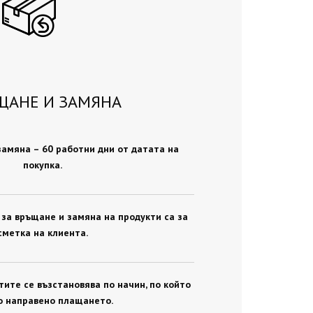
ЩАНЕ И ЗАМЯНА
замяна – 60 работни дни от датата на
покупка.
за връщане и замяна на продукти са за
сметка на клиента.
ите се възстановява по начин, по който
о направено плащането.