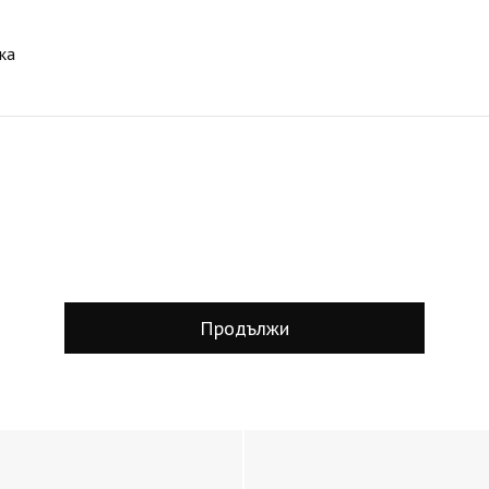
ка
Продължи