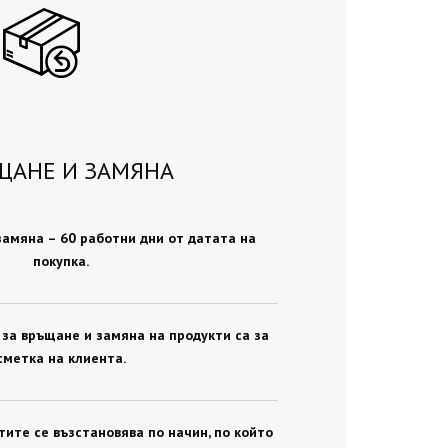
ЩАНЕ И ЗАМЯНА
замяна – 60 работни дни от датата на
покупка.
за връщане и замяна на продукти са за
сметка на клиента.
ите се възстановява по начин, по който