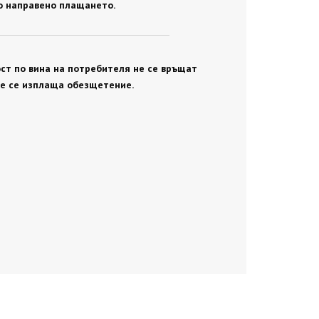
о направено плащането.
ст по вина на потребителя не се връщат
не се изплаща обезщетение.