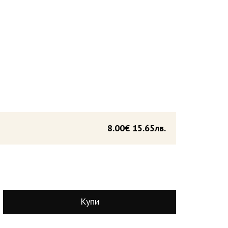
8.00€
15.65лв.
Купи