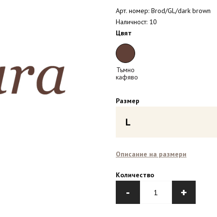
Арт. номер: Brod/GL/dark brown
Наличност: 10
Цвят
Тъмно
кафяво
Размер
L
Описание на размери
Количество
-
+