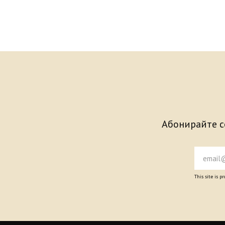
Абонирайте се
This site is 