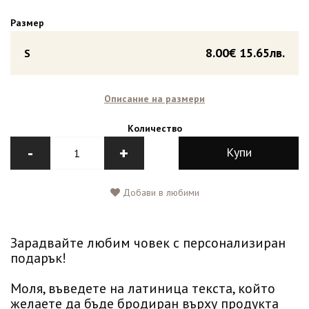
Размер
8.00€
15.65лв.
S
Описание на размери
Количество
-
+
Купи
Добави в любими
Зарадвайте любим човек с персонализиран
подарък!
Моля, въведете на латиница текста, който
желаете да бъде бродиран върху продукта