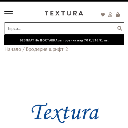
Toggle
Кошни
navigation
БЕЗПЛАТНА ДОСТАВКА за поръчки над
70 €,
136.91 лв.
Начало
/
Бродерия шрифт 2