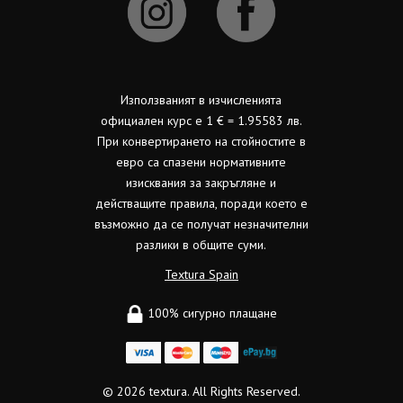
Използваният в изчисленията
официален курс е 1 € = 1.95583 лв.
При конвертирането на стойностите в
евро са спазени нормативните
изисквания за закръгляне и
действащите правила, поради което е
възможно да се получат незначителни
разлики в общите суми.
Textura Spain
100% сигурно плащане
© 2026
textura.
All Rights Reserved.