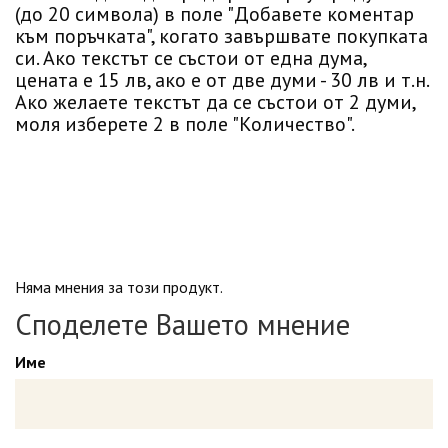
(до 20 символа) в поле "Добавете коментар
към поръчката", когато завършвате покупката
си. Ако текстът се състои от една дума,
цената е 15 лв, ако е от две думи - 30 лв и т.н.
Ако желаете текстът да се състои от 2 думи,
моля изберете 2 в поле "Количество".
Няма мнения за този продукт.
Споделете Вашето мнение
Име