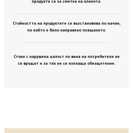
продукти са за сметка на клиента.
Стойността на продуктите се възстановява по начин,
по който е било направено плащането.
Стоки с нарушена цялост по вина на потребителя не
се връщат и за тях не се изплаща обезщетение.