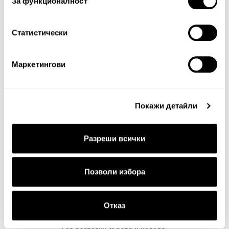
За функционалност
Статистически
Доставка до посочен адрес или до офис на ЕКОНТ в
цялата страна.
Маркетингови
Срок за доставка: до 4 работни дни.
Покажи детайли
ВАЖНО: В периоди на акции и намаления, срокът за
доставка е до 7 работни дни. За поръчки с добавена
бродерия - от 10 до 14 работни дни.
Разреши всички
Позволи избора
Получаване на доставка от офис на ЕКОНТ в рамките
на 7 дни.
Отказ