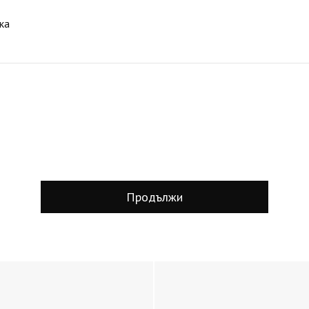
ка
Продължи