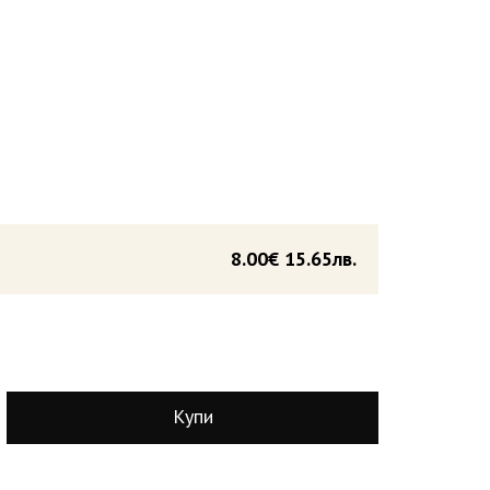
8.00€
15.65лв.
Купи