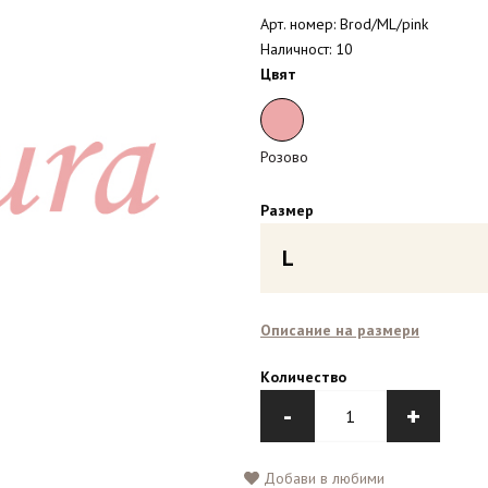
Арт. номер: Brod/ML/pink
Наличност: 10
Цвят
Розово
Размер
L
Описание на размери
Количество
-
+
Добави в любими