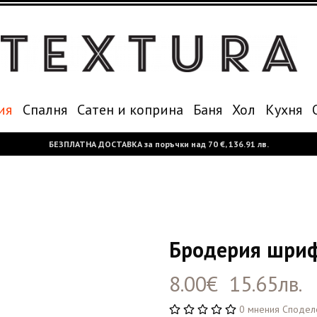
ия
Спалня
Сатен и коприна
Баня
Хол
Кухня
БЕЗПЛАТНА ДОСТАВКА за поръчки над
70 €,
136.91 лв.
Бродерия шриф
8.00€ 15.65лв.
0 мнения
Сподел