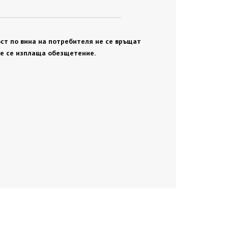
ст по вина на потребителя не се връщат
не се изплаща обезщетение.