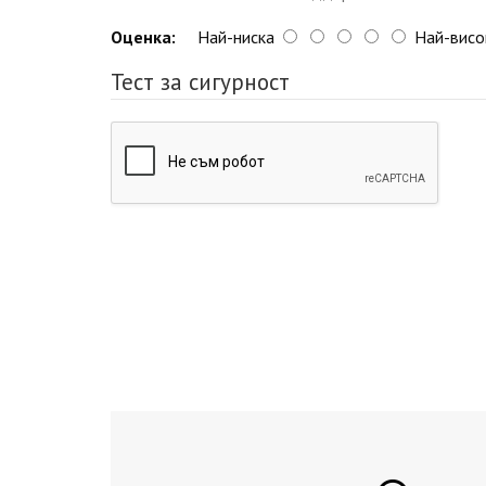
Оценка:
Най-ниска
Най-висо
Тест за сигурност