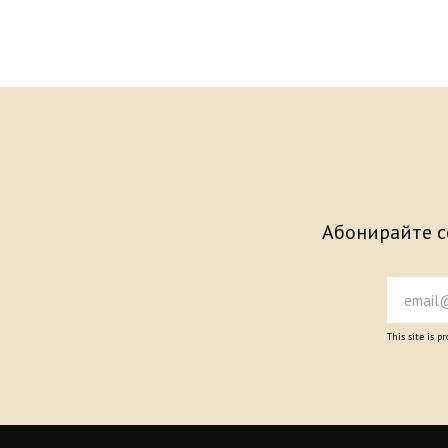
Абонирайте се
This site is 