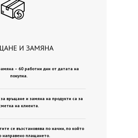
ЩАНЕ И ЗАМЯНА
замяна – 60 работни дни от датата на
покупка.
за връщане и замяна на продукти са за
сметка на клиента.
ите се възстановява по начин, по който
о направено плащането.