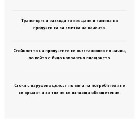
Транспортни разходи за връщане и замяна на
продукти са за сметка на клиента.
Стойността на продуктите се възстановява по начин,
по който е било направено плащането.
Стоки с нарушена цялост по вина на потребителя не
се връщат и за тях не се изплаща обезщетение.