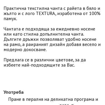
Практична текстилна чанта с райета в бяло и
жълто и с лого TEXTURA, изработена от 100%
памук.
Чантата е подходяща за ежедневно носене
или като стилна допълнителна чанта.
Дългите дръжки позволяват удобно носене
на рамо, а раираният дизайн добавя весело и
модерно докосване.
Предлага се в различни цветове, за да
избеете най-подходящите за Вас.
Употреба
Пране в пералня на деликатна програма и