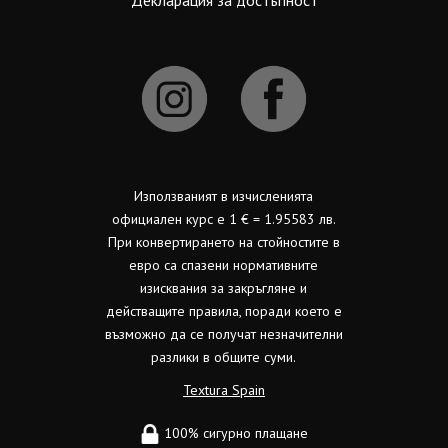
Декларация за достъпност
Използваният в изчисленията
официален курс е 1 € = 1.95583 лв.
При конвертирането на стойностите в
евро са спазени нормативните
изисквания за закръгляне и
действащите правила, поради което е
възможно да се получат незначителни
разлики в общите суми.
Textura Spain
100% сигурно плащане