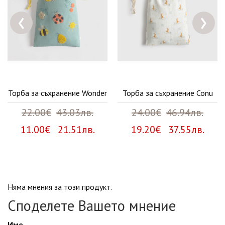
‹
›
Торба за съхранение Wonder
Торба за съхранение Conu
22.00€
43.03лв.
24.00€
46.94лв.
11.00€ 21.51лв.
19.20€ 37.55лв.
Няма мнения за този продукт.
Споделете Вашето мнение
Име