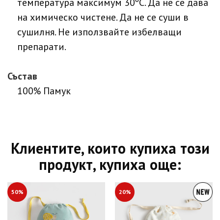
температура максимум 30ºC. Да не се дава
на химическо чистене. Да не се суши в
сушилня. Не използвайте избелващи
препарати.
Състав
100% Памук
Клиентите, които купиха този
продукт, купиха още:
50%
20%