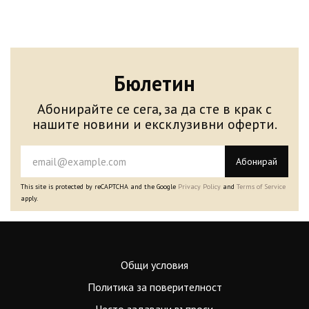
Бюлетин
Абонирайте се сега, за да сте в крак с
нашите новини и ексклузивни оферти.
Абонирай
This site is protected by reCAPTCHA and the Google
Privacy Policy
and
Terms of Service
apply.
Общи условия
Политика за поверителност