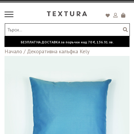
Toggle
Кошни
navigation
БЕЗПЛАТНА ДОСТАВКА за поръчки над
70 €,
136.91 лв.
Начало
/
Декоративна калъфка Kely