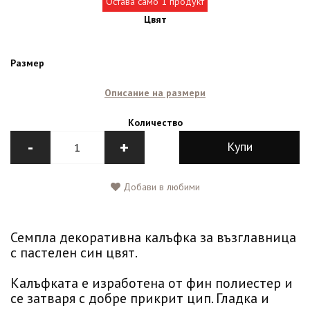
Остава само 1 продукт
Цвят
Размер
Описание на размери
Количество
-
+
Купи
Добави в любими
Семпла декоративна калъфка за възглавница
с пастелен син цвят.
Калъфката е изработена от фин полиестер и
се затваря с добре прикрит цип. Гладка и