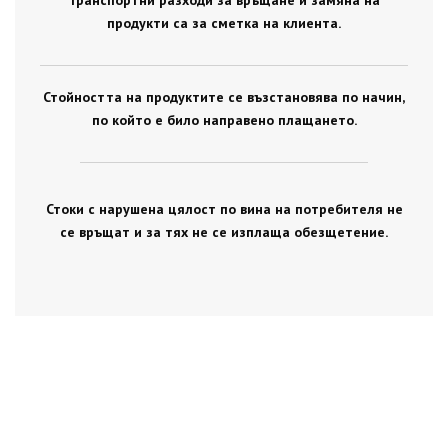
Транспортни разходи за връщане и замяна на
продукти са за сметка на клиента.
Стойността на продуктите се възстановява по начин,
по който е било направено плащането.
Стоки с нарушена цялост по вина на потребителя не
се връщат и за тях не се изплаща обезщетение.