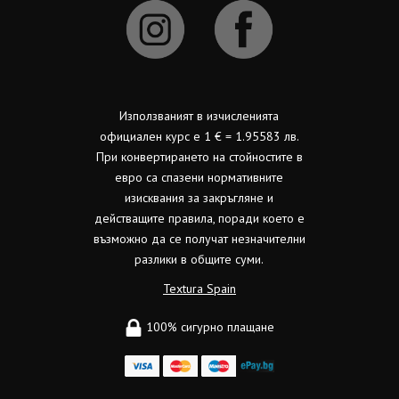
Използваният в изчисленията
официален курс е 1 € = 1.95583 лв.
При конвертирането на стойностите в
евро са спазени нормативните
изисквания за закръгляне и
действащите правила, поради което е
възможно да се получат незначителни
разлики в общите суми.
Textura Spain
100% сигурно плащане