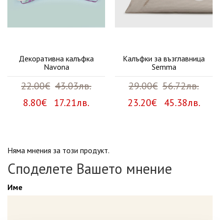
Декоративна калъфка
Калъфки за възглавница
Navona
Semma
22.00€
43.03лв.
29.00€
56.72лв.
8.80€ 17.21лв.
23.20€ 45.38лв.
Няма мнения за този продукт.
Споделете Вашето мнение
Име