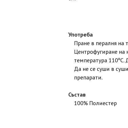
Употреба
Пране в пералня на 
Центрофугиране на 
температура 110ºC. 
Да не се суши в суш
препарати.
Състав
100% Полиестер