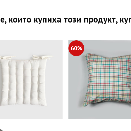
е, които купиха този продукт, ку
60%