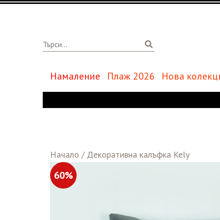
Намаление
Плаж 2026
Нова колекц
Начало
/
Декоративна калъфка Kely
60%