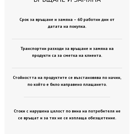
Срок за връщане и замяна – 60 работни дни от
датата на покупка.
Транспортни разходи за връщане и замяна на
продукти са за сметка на клиента.
Стойността на продуктите се възстановява по начин,
по който е било направено плащането.
Стоки с нарушена цялост по вина на потребителя не
се връщат и за тях не се изплаща обезщетение.