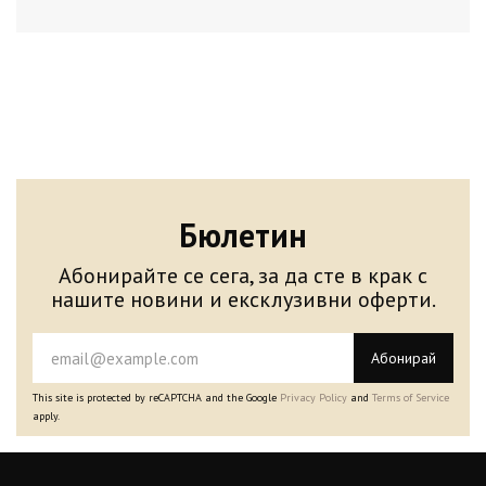
Бюлетин
Абонирайте се сега, за да сте в крак с
нашите новини и ексклузивни оферти.
Абонирай
This site is protected by reCAPTCHA and the Google
Privacy Policy
and
Terms of Service
apply.