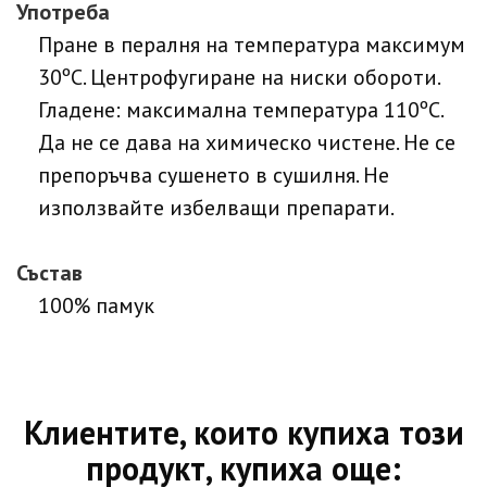
Употреба
Пране в пералня на температура максимум
30ºC. Центрофугиране на ниски обороти.
Гладене: максимална температура 110ºC.
Да не се дава на химическо чистене. Не се
препоръчва сушенето в сушилня. Не
използвайте избелващи препарати.
Състав
100% памук
Клиентите, които купиха този
продукт, купиха още: