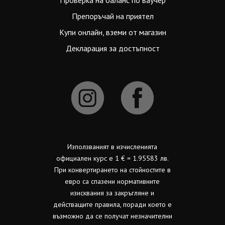
Проверка на баланс по ваучер
Препоръчай на приятел
Купи онлайн, вземи от магазин
Декларация за достъпност
Използваният в изчисленията
официален курс е 1 € = 1.95583 лв.
При конвертирането на стойностите в
евро са спазени нормативните
изисквания за закръгляне и
действащите правила, поради което е
възможно да се получат незначителни