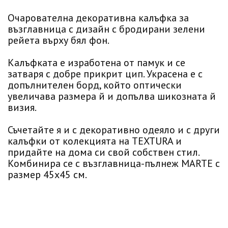
Очарователна декоративна калъфка за
възглавница с дизайн с бродирани зелени
рейета върху бял фон.
Калъфката е изработена от памук и се
затваря с добре прикрит цип. Украсена е с
допълнителен борд, който оптически
увеличава размера й и допълва шикозната й
визия.
Съчетайте я и с декоративно одеяло и с други
калъфки от колекцията на TEXTURA и
придайте на дома си свой собствен стил.
Комбинира се с възглавница-пълнеж MARTE с
размер 45х45 см.