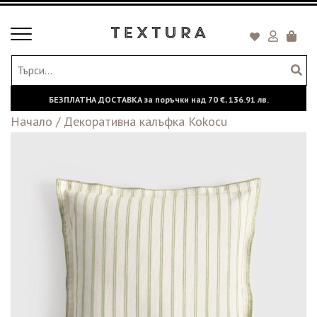
Toggle
Кошни
navigation
БЕЗПЛАТНА ДОСТАВКА за поръчки над
70 €,
136.91 лв.
Начало
/
Декоративна калъфка Kokocu