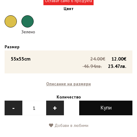
Остават само 6 продукта
Цвят
Зелено
Размер
55x55cm
24.00€
12.00€
46.94лв.
23.47лв.
Описание на размери
Количество
-
+
Купи
Добави в любими