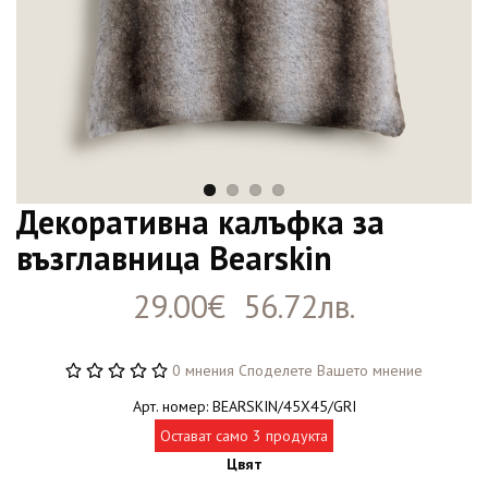
Декоративна калъфка за
възглавница Bearskin
29.00€ 56.72лв.
0 мнения
Споделете Вашето мнение
Арт. номер: BEARSKIN/45X45/GRI
Остават само 3 продукта
Цвят