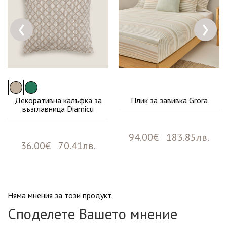
‹
›
Декоративна калъфка за
Плик за завивка Grora
възглавница Diamicu
94.00€ 183.85лв.
36.00€ 70.41лв.
Няма мнения за този продукт.
Споделете Вашето мнение