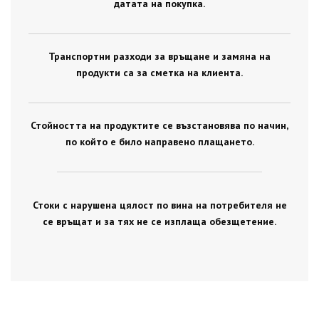
датата на покупка.
Транспортни разходи за връщане и замяна на
продукти са за сметка на клиента.
Стойността на продуктите се възстановява по начин,
по който е било направено плащането.
Стоки с нарушена цялост по вина на потребителя не
се връщат и за тях не се изплаща обезщетение.