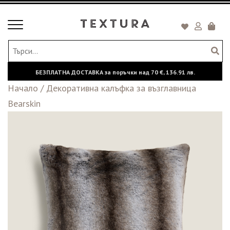
Toggle
Кошни
navigation
БЕЗПЛАТНА ДОСТАВКА за поръчки над
70 €,
136.91 лв.
Начало
/
Декоративна калъфка за възглавница
Bearskin