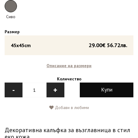
Сиво
Размер
29.00€
56.72лв.
45x45cm
Описание на размери
Количество
-
+
Купи
Добави в любими
Декоративна калъфка за възглавница в стил
еко кожа.