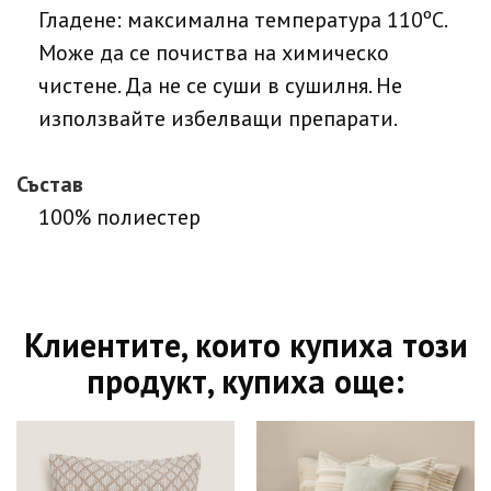
Гладене: максимална температура 110ºC.
Може да се почиства на химическо
чистене. Да не се суши в сушилня. Не
използвайте избелващи препарати.
Състав
100% полиестер
Клиентите, които купиха този
продукт, купиха още: