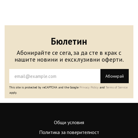
Бюлетин
Абонирайте се сега, за да сте в крак с
нашите новини и ексклузивни оферти.
Абонирай
This site is protected by reCAPTCHA and the Google
Privacy Policy
and
Terms of Service
apply.
Общи условия
Политика за поверителност