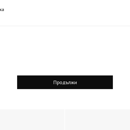
ка
Продължи