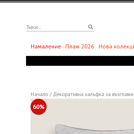
Намаление
Плаж 2026
Нова колекц
Начало
/
Декоративна калъфка за възглавни
60%