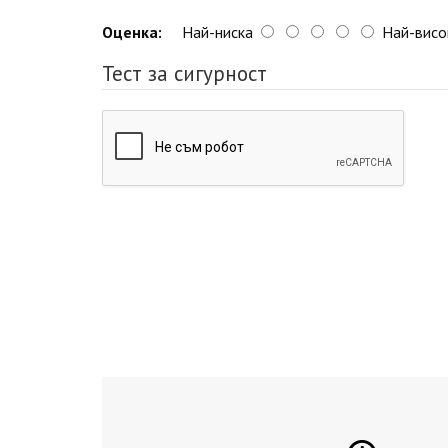
Оценка:
Най-ниска
Най-висо
Тест за сигурност