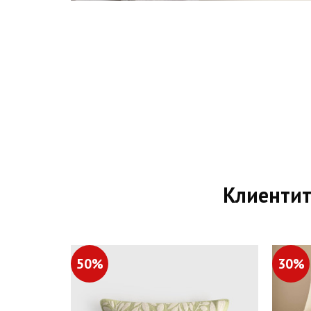
Клиентит
50%
30%