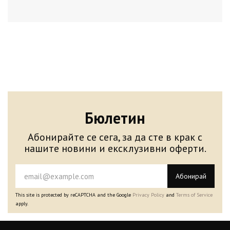
Бюлетин
Абонирайте се сега, за да сте в крак с
нашите новини и ексклузивни оферти.
Абонирай
This site is protected by reCAPTCHA and the Google
Privacy Policy
and
Terms of Service
apply.