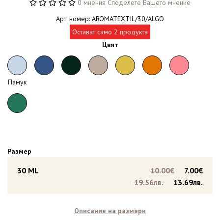
0 мнения
Споделете Вашето мнение
Арт. номер: AROMATEXTIL/30/ALGO
Остават само 2 продукта
Цвят
Памук
Размер
30 ML
10.00€
7.00€
19.56лв.
13.69лв.
Описание на размери