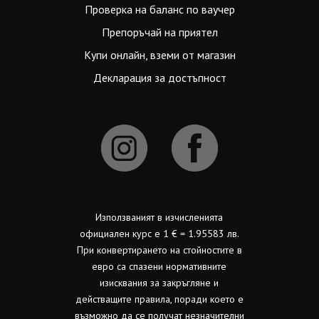
Проверка на баланс по ваучер
Препоръчай на приятел
Купи онлайн, вземи от магазин
Декларация за достъпност
Използваният в изчисленията
официален курс е 1 € = 1.95583 лв.
При конвертирането на стойностите в
евро са спазени нормативните
изисквания за закръгляне и
действащите правила, поради което е
възможно да се получат незначителни