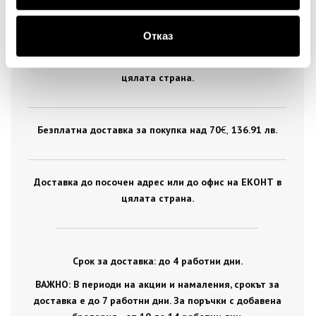
ДОСТАВКА
Отказ
Стандартна доставка на цена от 5
€
, 9.78 лв. за
цялата страна.
Безплатна доставка за покупка над 70
€ ,
136.91 лв.
Доставка до посочен адрес или до офис на ЕКОНТ в
цялата страна.
Срок за доставка: до 4 работни дни.
ВАЖНО: В периоди на акции и намаления, срокът за
доставка е до 7 работни дни. За поръчки с добавена