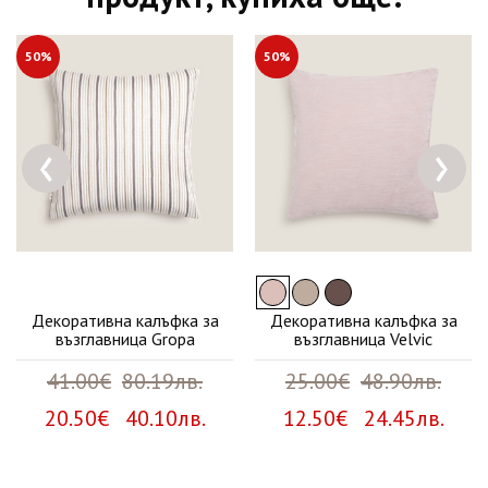
50%
50%
‹
›
Декоративна калъфка за
Декоративна калъфка за
възглавница Gropa
възглавница Velvic
41.00€
80.19лв.
25.00€
48.90лв.
20.50€ 40.10лв.
12.50€ 24.45лв.