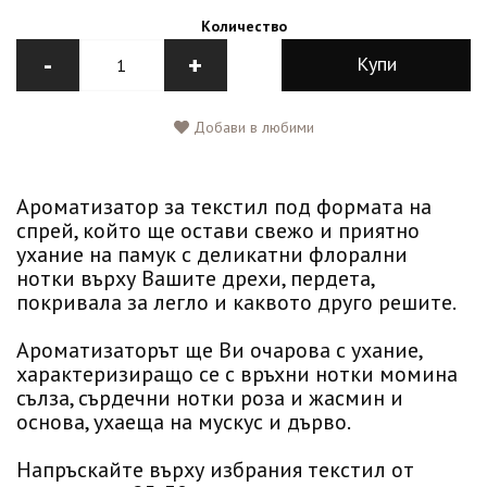
Количество
-
+
Купи
Добави в любими
Ароматизатор за текстил под формата на
спрей, който ще остави свежо и приятно
ухание на памук с деликатни флорални
нотки върху Вашите дрехи, пердета,
покривала за легло и каквото друго решите.
Ароматизаторът ще Ви очарова с ухание,
характеризиращо се с връхни нотки момина
сълза, сърдечни нотки роза и жасмин и
основа, ухаеща на мускус и дърво.
Напръскайте върху избрания текстил от