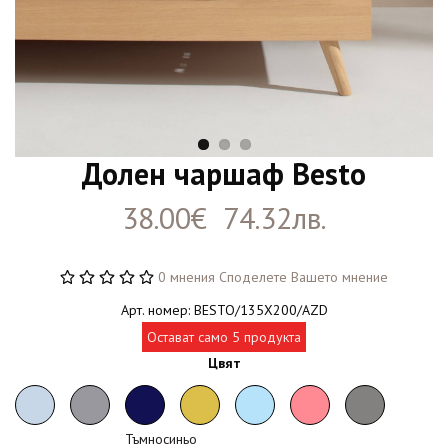
Долен чаршаф Besto
38.00€ 74.32лв.
0 мнения
Споделете Вашето мнение
Арт. номер: BESTO/135X200/AZD
Остават само 5 продукта
Цвят
Тъмносиньо