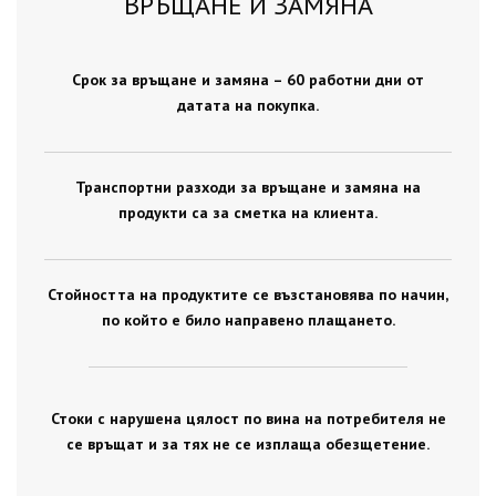
ВРЪЩАНЕ И ЗАМЯНА
Срок за връщане и замяна – 60 работни дни от
датата на покупка.
Транспортни разходи за връщане и замяна на
продукти са за сметка на клиента.
Стойността на продуктите се възстановява по начин,
по който е било направено плащането.
Стоки с нарушена цялост по вина на потребителя не
се връщат и за тях не се изплаща обезщетение.