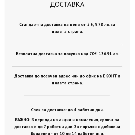
ДОСТАВКА
Стандартна доставка на цена от 5
€
, 9.78 лв. за
цялата страна.
Безплатна доставка за покупка над 70
€ ,
136.91 лв.
Доставка до посочен адрес или до офис на ЕКОНТ в
цялата страна.
Срок за доставка: до 4 работни дни.
ВАЖНО: В периоди на акции и намаления, срокът за
доставка е до 7 работни дни. За поръчки с добавена
бродерия - от 10 до 14 работни дни.