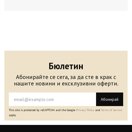
Бюлетин
Абонирайте се сега, за да сте в крак с
нашите новини и ексклузивни оферти.
Абонирай
This site is protected by reCAPTCHA and the Google
Privacy Policy
and
Terms of Service
apply.