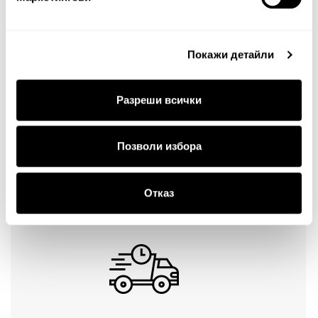
Тест за сигурност
Покажи детайли
Разреши всички
Позволи избора
Продължи
Отказ