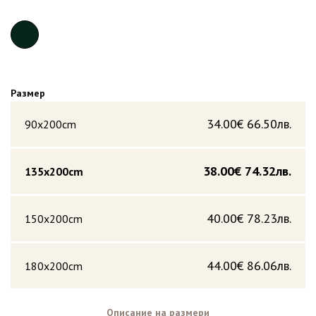
Размер
34.00€
66.50лв.
90x200cm
38.00€
74.32лв.
135x200cm
40.00€
78.23лв.
150x200cm
44.00€
86.06лв.
180x200cm
Описание на размери