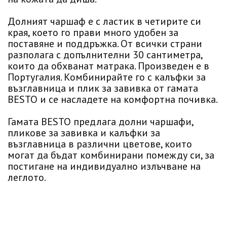
Долният чаршаф е с ластик в четирите си
края, което го прави много удобен за
поставяне и поддръжка. От всички страни
разполага с допълнителни 30 сантиметра,
които да обхванат матрака. Произведен е в
Португалия. Комбинирайте го с калъфки за
възглавница и плик за завивка от гамата
BESTO и се насладете на комфортна почивка.
Гамата BESTO предлага долни чаршафи,
пликове за завивка и калъфки за
възглавница в различни цветове, които
могат да бъдат комбинирани помежду си, за
постигане на индивидуално излъчване на
леглото.