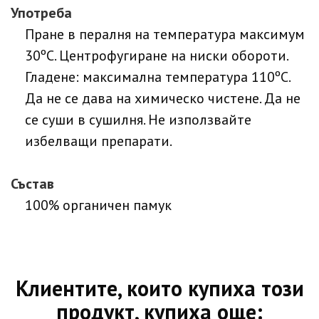
Употреба
Пране в пералня на температура максимум
30ºC. Центрофугиране на ниски обороти.
Гладене: максимална температура 110ºC.
Да не се дава на химическо чистене. Да не
се суши в сушилня. Не използвайте
избелващи препарати.
Състав
100% органичен памук
Клиентите, които купиха този
продукт, купиха още: