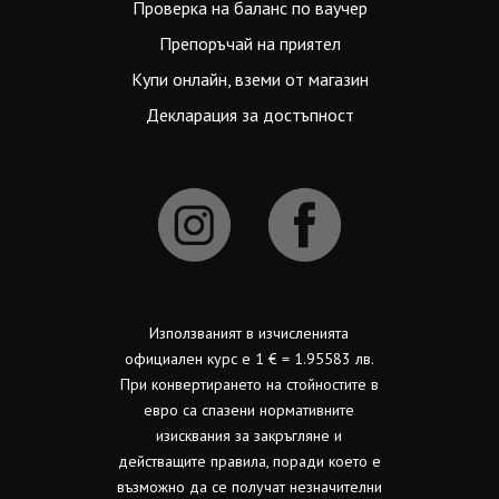
Проверка на баланс по ваучер
Препоръчай на приятел
Купи онлайн, вземи от магазин
Декларация за достъпност
Използваният в изчисленията
официален курс е 1 € = 1.95583 лв.
При конвертирането на стойностите в
евро са спазени нормативните
изисквания за закръгляне и
действащите правила, поради което е
възможно да се получат незначителни