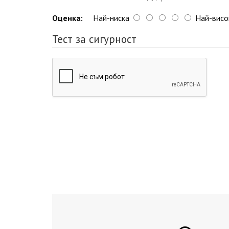
Оценка:
Най-ниска
Най-висо
Тест за сигурност