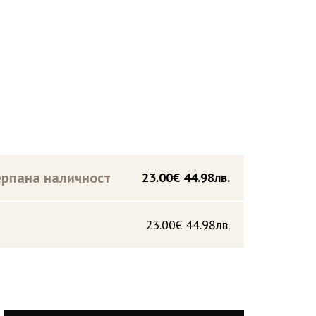
ерпана наличност
23.00€
44.98лв.
23.00€
44.98лв.