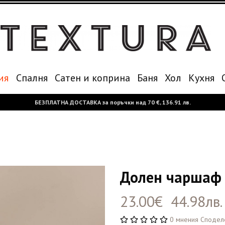
ия
Спалня
Сатен и коприна
Баня
Хол
Кухня
БЕЗПЛАТНА ДОСТАВКА за поръчки над
70 €,
136.91 лв.
Долен чаршаф 
23.00€ 44.98лв.
0 мнения
Сподел