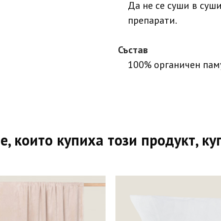
Да не се суши в суш
препарати.
Състав
100% органичен пам
е, които купиха този продукт, ку