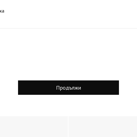
ка
Продължи