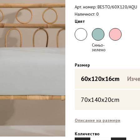
Арт. номер: BESTO/60X120/AQU
Наличност: 0
Цвят
Синьо-
зелено
Размер
60x120x16cm
Изч
70x140x20cm
Описание на размери
Количество