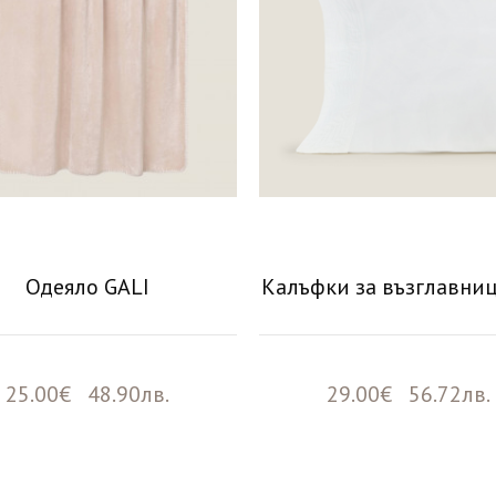
Одеяло GALI
Калъфки за възглавниц
25.00€ 48.90лв.
29.00€ 56.72лв.