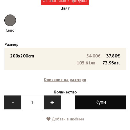
Остават само 2 продукта
Цвят
Сиво
Размер
200x200cm
54.00€
37.80€
105.61лв.
73.93лв.
Описание на размери
Количество
-
+
Купи
Добави в любими