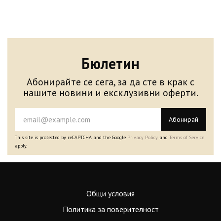
Бюлетин
Абонирайте се сега, за да сте в крак с
нашите новини и ексклузивни оферти.
Абонирай
This site is protected by reCAPTCHA and the Google
Privacy Policy
and
Terms of Service
apply.
Общи условия
Политика за поверителност