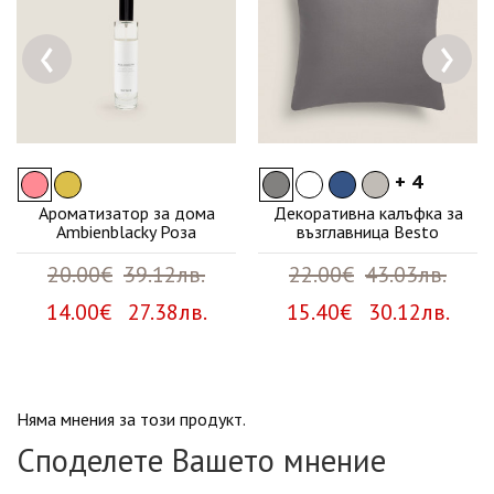
‹
›
+ 4
Ароматизатор за дома
Декоративна калъфка за
Ambienblacky Роза
възглавница Besto
20.00€
39.12лв.
22.00€
43.03лв.
14.00€ 27.38лв.
15.40€ 30.12лв.
Няма мнения за този продукт.
Споделете Вашето мнение