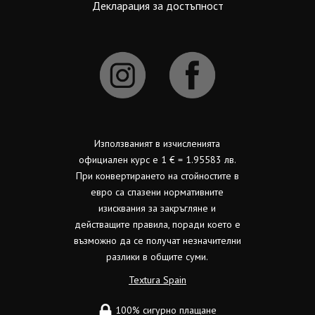
Декларация за достъпност
Използваният в изчисленията
официален курс е 1 € = 1.95583 лв.
При конвертирането на стойностите в
евро са спазени нормативните
изисквания за закръгляне и
действащите правила, поради което е
възможно да се получат незначителни
разлики в общите суми.
Textura Spain
100% сигурно плащане