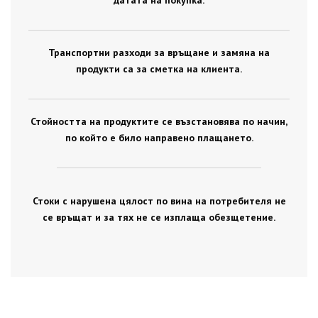
датата на покупка.
Транспортни разходи за връщане и замяна на
продукти са за сметка на клиента.
Стойността на продуктите се възстановява по начин,
по който е било направено плащането.
Стоки с нарушена цялост по вина на потребителя не
се връщат и за тях не се изплаща обезщетение.