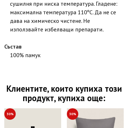
сушилня при ниска температура. Гладене:
максимална температура 110ºC. Да не се
дава на химическо чистене. Не
използвайте избелващи препарати.
Състав
100% памук
Клиентите, които купиха този
продукт, купиха още:
30%
30%