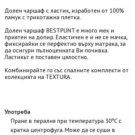
Долен чаршаф с ластик, изработен от 100%
памук с трикотажна плетка.
Долен чаршаф BESTPUNT е много мек и
приятен на допир. Еластичен е и не се мачка,
фиксирайки се перфектно върху матрака, за
да осигури пълноценната Ви почивка.
Ластикът е поставен цялостно.
Комбинирайте го със спалните комплекти от
колекцията на TEXTURA.
Употреба
Пране в пералня при температура 30ºC с
кратка центрофуга. Може да се суши в