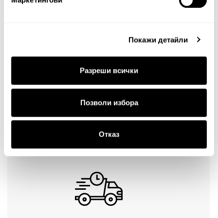
Тест за сигурност
Покажи детайли
Разреши всички
Позволи избора
Продължи
Отказ