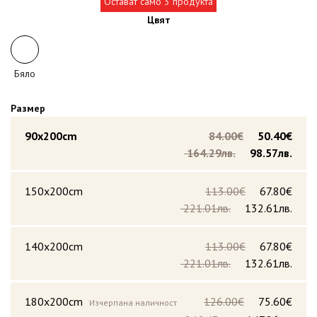
Остават само 3 продукта
Цвят
Бяло
Размер
90x200cm
84.00€
50.40€
164.29лв.
98.57лв.
150x200cm
113.00€
67.80€
221.01лв.
132.61лв.
140x200cm
113.00€
67.80€
221.01лв.
132.61лв.
180x200cm
126.00€
75.60€
Изчерпана наличност