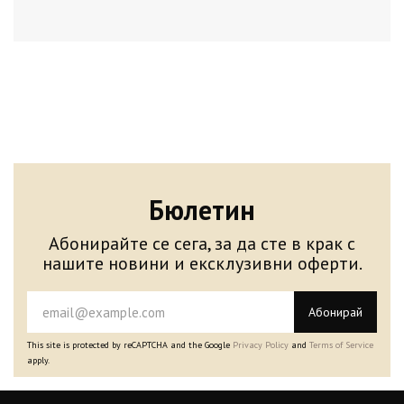
Бюлетин
Абонирайте се сега, за да сте в крак с
нашите новини и ексклузивни оферти.
Абонирай
This site is protected by reCAPTCHA and the Google
Privacy Policy
and
Terms of Service
apply.