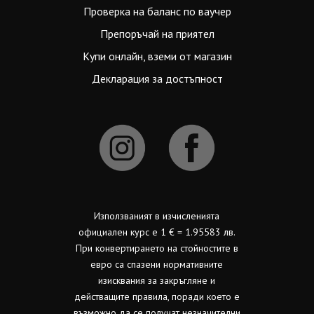
Проверка на баланс по ваучер
Препоръчай на приятел
Купи онлайн, вземи от магазин
Декларация за достъпност
Използваният в изчисленията
официален курс е 1 € = 1.95583 лв.
При конвертирането на стойностите в
евро са спазени нормативните
изисквания за закръгляне и
действащите правила, поради което е
възможно да се получат незначителни