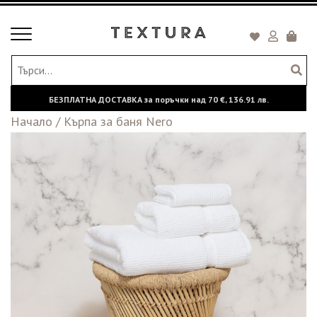
Toggle
Кошни
navigation
БЕЗПЛАТНА ДОСТАВКА за поръчки над
70 €,
136.91 лв.
Начало
/
Кърпа за баня Nero