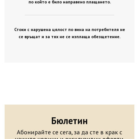
по който е било направено плащането.
Стоки с нарушена цялост по вина на потребителя не
се връщат и за тях не се изплаща обезщетение.
Бюлетин
Абонирайте се сега, за да сте в крак с