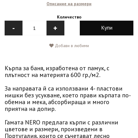
Описание на размери
Количество
-
+
Купи
Добави в любими
Кърпа за баня, изработена от памук, с
плътност на материята 600 гр./м2.
За направата й са използвани 4- пластови
нишки без усукване, което прави кърпата по-
обемна и мека, абсорбираща и много
приятна на допир.
Гамата NERO предлага кърпи с различни
цветове и размери, произведени в
Португалия, които се съчетават лесно