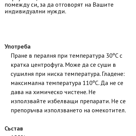
помежду си, за да отговорят на Вашите
индивидуални нужди.
Употреба
Пране в пералня при температура 30ºC с
кратка центрофуга. Може да се суши в
сушилня при ниска температура. Гладене:
максимална температура 110ºC. Да не се
дава на химическо чистене. Не
използвайте избелващи препарати. Не се
препоръчва използването на омекотител.
Състав