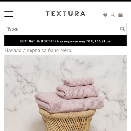
Toggle
Кошни
navigation
БЕЗПЛАТНА ДОСТАВКА за поръчки над
70 €,
136.91 лв.
Начало
/
Кърпа за баня Nero