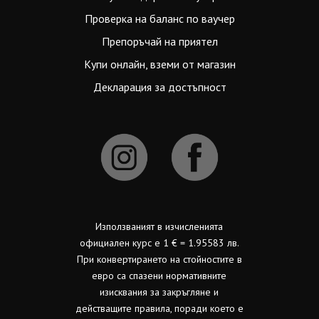
Проверка на баланс по ваучер
Препоръчай на приятел
Купи онлайн, вземи от магазин
Декларация за достъпност
Използваният в изчисленията
официален курс е 1 € = 1.95583 лв.
При конвертирането на стойностите в
евро са спазени нормативните
изисквания за закръгляне и
действащите правила, поради което е