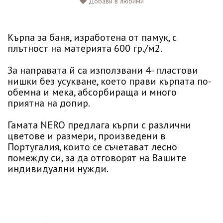
Добави в любими
Кърпа за баня, изработена от памук, с
плътност на материята 600 гр./м2.
За направата й са използвани 4- пластови
нишки без усукване, което прави кърпата по-
обемна и мека, абсорбираща и много
приятна на допир.
Гамата NERO предлага кърпи с различни
цветове и размери, произведени в
Португалия, които се съчетават лесно
помежду си, за да отговорят на Вашите
индивидуални нужди.