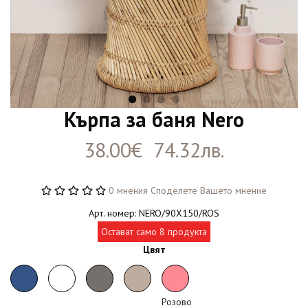
Кърпа за баня Nero
38.00€ 74.32лв.
0 мнения
Споделете Вашето мнение
Арт. номер: NERO/90X150/ROS
Остават само 8 продукта
Цвят
Розово