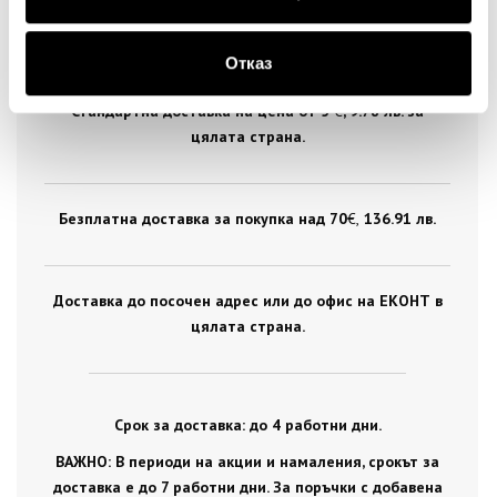
ДОСТАВКА
Отказ
Стандартна доставка на цена от 5
€
, 9.78 лв. за
цялата страна.
Безплатна доставка за покупка над 70
€ ,
136.91 лв.
Доставка до посочен адрес или до офис на ЕКОНТ в
цялата страна.
Срок за доставка: до 4 работни дни.
ВАЖНО: В периоди на акции и намаления, срокът за
доставка е до 7 работни дни. За поръчки с добавена