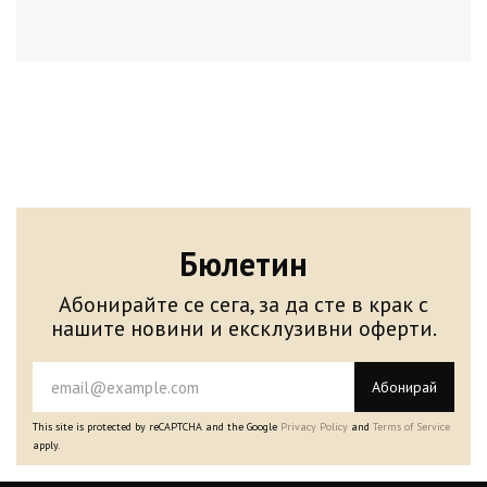
Бюлетин
Абонирайте се сега, за да сте в крак с
нашите новини и ексклузивни оферти.
Абонирай
This site is protected by reCAPTCHA and the Google
Privacy Policy
and
Terms of Service
apply.