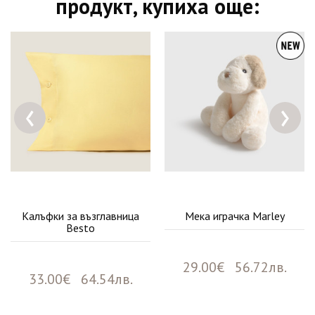
продукт, купиха още:
‹
›
Калъфки за възглавница
Мека играчка Marley
Besto
29.00€ 56.72лв.
33.00€ 64.54лв.