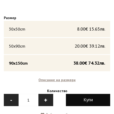
Размер
8.00€
15.65лв.
30x50cm
20.00€
39.12лв.
50x90cm
38.00€
74.32лв.
90x150cm
Описание на размери
Количество
-
+
Купи