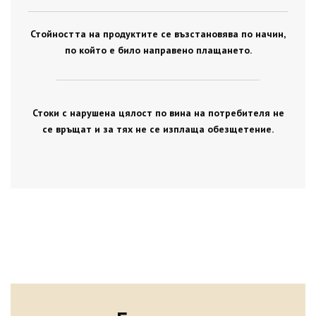
Стойността на продуктите се възстановява по начин,
по който е било направено плащането.
Стоки с нарушена цялост по вина на потребителя не
се връщат и за тях не се изплаща обезщетение.