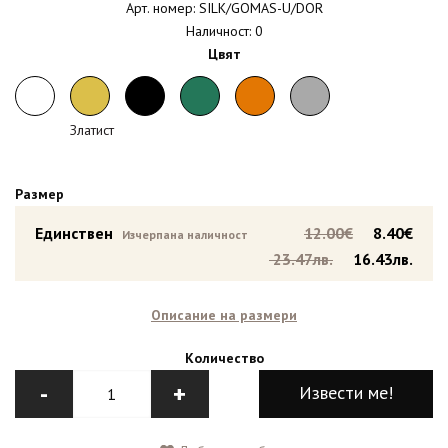
Арт. номер: SILK/GOMAS-U/DOR
Наличност: 0
Цвят
Златист
Размер
Единствен
12.00€
8.40€
Изчерпана наличност
23.47лв.
16.43лв.
Описание на размери
Количество
-
+
Извести ме!