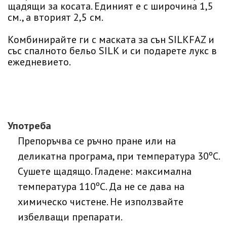
щадящи за косата. Единият е с широчина 1,5
см., а вторият 2,5 см.
Комбинирайте ги с маската за сън SILKFAZ и
със спалното бельо SILK и си подарете лукс в
ежедневието.
Употреба
Препоръчва се ръчно пране или на
деликатна програма, при температура 30ºC.
Сушете щадящо. Гладене: максимална
температура 110ºC. Да не се дава на
химическо чистене. Не използвайте
избелващи препарати.