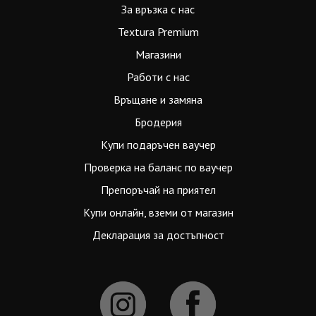
За връзка с нас
Textura Premium
Магазини
Работи с нас
Връщане и замяна
Бродерия
Купи подаръчен ваучер
Проверка на баланс по ваучер
Препоръчай на приятел
Купи онлайн, вземи от магазин
Декларация за достъпност