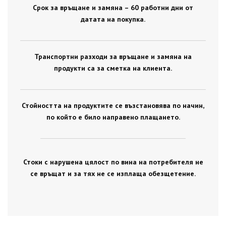
Срок за връщане и замяна – 60 работни дни от
датата на покупка.
Транспортни разходи за връщане и замяна на
продукти са за сметка на клиента.
Стойността на продуктите се възстановява по начин,
по който е било направено плащането.
Стоки с нарушена цялост по вина на потребителя не
се връщат и за тях не се изплаща обезщетение.