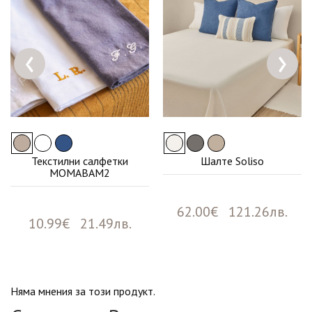
‹
›
Текстилни салфетки
Шалте Soliso
MOMABAM2
62.00€ 121.26лв.
10.99€ 21.49лв.
Няма мнения за този продукт.