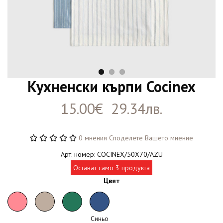
Кухненски кърпи Cocinex
15.00€ 29.34лв.
0 мнения
Споделете Вашето мнение
Арт. номер: COCINEX/50X70/AZU
Остават само 3 продукта
Цвят
Синьо