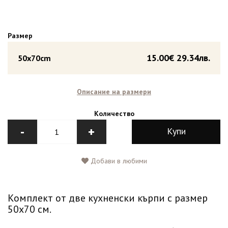
Размер
15.00€
29.34лв.
50x70cm
Описание на размери
Количество
-
+
Купи
Добави в любими
Комплект от две кухненски кърпи с размер
50x70 см.