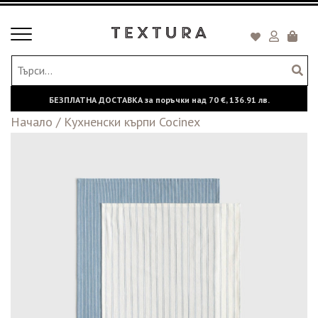
Toggle
Кошни
navigation
БЕЗПЛАТНА ДОСТАВКА за поръчки над
70 €,
136.91 лв.
Начало
/
Кухненски кърпи Cocinex