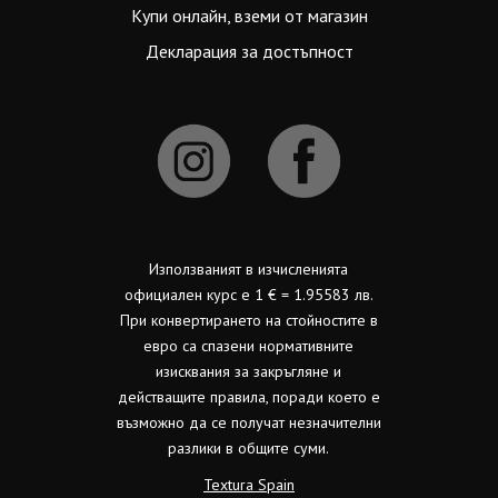
Купи онлайн, вземи от магазин
Декларация за достъпност
Използваният в изчисленията
официален курс е 1 € = 1.95583 лв.
При конвертирането на стойностите в
евро са спазени нормативните
изисквания за закръгляне и
действащите правила, поради което е
възможно да се получат незначителни
разлики в общите суми.
Textura Spain