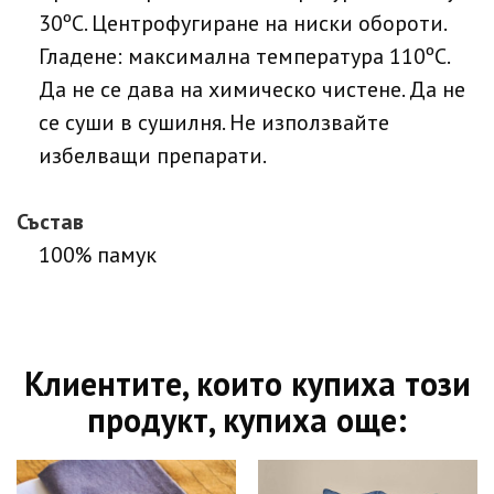
30ºC. Центрофугиране на ниски обороти.
Гладене: максимална температура 110ºC.
Да не се дава на химическо чистене. Да не
се суши в сушилня. Не използвайте
избелващи препарати.
Състав
100% памук
Клиентите, които купиха този
продукт, купиха още: