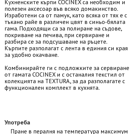
Кухненските кърпи COCINEX са необходим и
полезен аксесоар във всяко домакинство.
Изработени са от памук, като всяка от тях е с
тъкано райе в различен цвят в синьо-бялата
гама. Подходящи са за полиране на съдове,
покриване на печива, при сервиране и
разбира се за подсушаване на ръцете.
Кърпите разполагат с лента в единия си края
за удобно окачване.
Комбинирайте ги с подложките за сервиране
от гамата COCINEX и с останалия текстил от
колекцията на TEXTURA, за да разполагате с
функционален комплект в кухнята.
Употреба
Пране в пералня на температура максимум