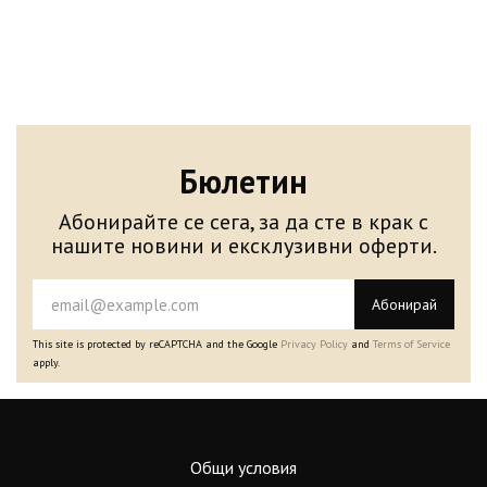
Бюлетин
Абонирайте се сега, за да сте в крак с
нашите новини и ексклузивни оферти.
Абонирай
This site is protected by reCAPTCHA and the Google
Privacy Policy
and
Terms of Service
apply.
Общи условия