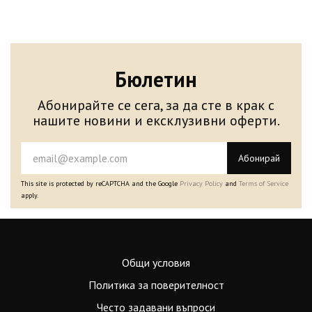
Бюлетин
Абонирайте се сега, за да сте в крак с
нашите новини и ексклузивни оферти.
Абонирай
This site is protected by reCAPTCHA and the Google
Privacy Policy
and
Terms of Service
apply.
Общи условия
Политика за поверителност
Често задавани въпроси