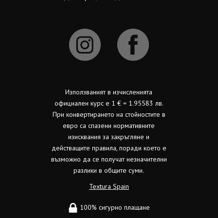
Използваният в изчисленията
официален курс е 1 € = 1.95583 лв.
При конвертирането на стойностите в
евро са спазени нормативните
изисквания за закръгляне и
действащите правила, поради което е
възможно да се получат незначителни
разлики в общите суми.
Textura Spain
100% сигурно плащане