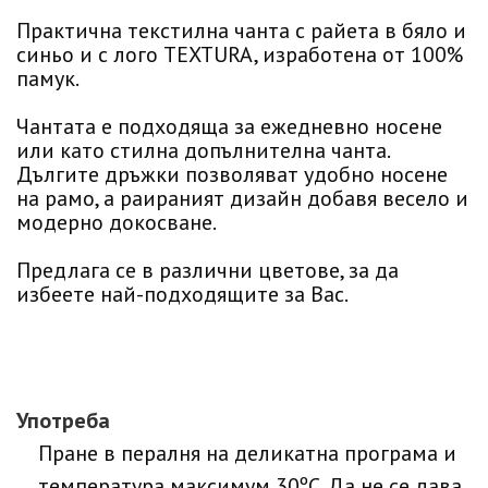
Практична текстилна чанта с райета в бяло и
синьо и с лого TEXTURA, изработена от 100%
памук.
Чантата е подходяща за ежедневно носене
или като стилна допълнителна чанта.
Дългите дръжки позволяват удобно носене
на рамо, а раираният дизайн добавя весело и
модерно докосване.
Предлага се в различни цветове, за да
избеете най-подходящите за Вас.
Употреба
Пране в пералня на деликатна програма и
температура максимум 30ºC. Да не се дава