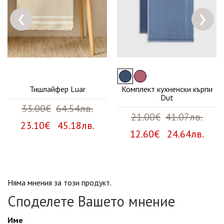
‹
›
Тишлайфер Luar
Комплект кухненски кърпи
Dut
33.00€
64.54лв.
21.00€
41.07лв.
23.10€ 45.18лв.
12.60€ 24.64лв.
Няма мнения за този продукт.
Споделете Вашето мнение
Име