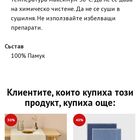
на химическо чистене. Да не се суши в
сушилня. Не използвайте избелващи
препарати.
Състав
100% Памук
Клиентите, които купиха този
продукт, купиха още:
30%
40%