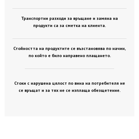
Транспортни разходи за връщане и замяна на
продукти са за сметка на клиента.
Стойността на продуктите се възстановява по начин,
по който е било направено плащането.
Стоки с нарушена цялост по вина на потребителя не
се връщат и за тях не се изплаща обезщетение.