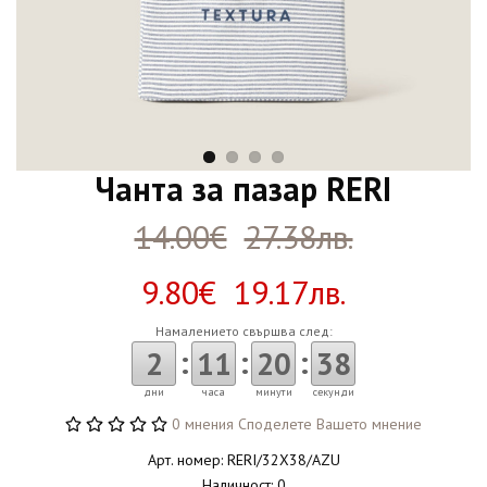
Чанта за пазар RERI
14.00€
27.38лв.
9.80€ 19.17лв.
Намалението свършва след:
:
:
:
2
11
20
37
дни
часа
минути
секунди
0 мнения
Споделете Вашето мнение
Арт. номер: RERI/32X38/AZU
Наличност: 0