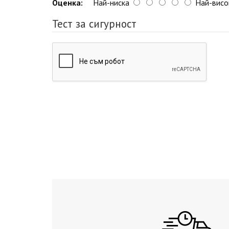
Оценка:
Най-ниска
Най-висо
Тест за сигурност