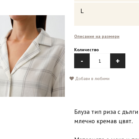
L
Описание на размери
Количество
-
+
Добави в любими
Блуза тип риза с дълг
млечно кремав цвят.