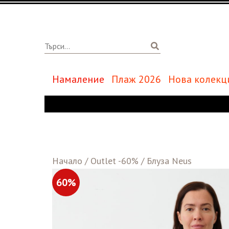
Намаление
Плаж 2026
Нова колекц
Начало
/
Outlet -60%
/
Блуза Neus
60%