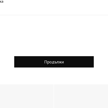
ка
Продължи