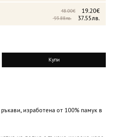
19.20€
48.00€
37.55лв.
93.88лв.
Купи
и ръкави, изработена от 100% памук в