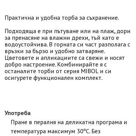
Практична и удобна торба за съхранение.
Подходяща е при пътуване или на плаж, дори
за пренасяне на влажни дрехи, тъй като е
водоустойчива. В горната си част разполага с
връзки за бързо и удобно затваряне.
Цветовете и апликациите са свежи и носят
добро настроение. Комбинирайте я с
останалите торби от серия MIBOL и си
осигурете функционален комплект.
Употреба
Пране в пералня на деликатна програма и
температура максимум 30ºC. Без