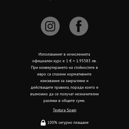
Използваният в изчисленията
официален курс е 1 € = 1.95583 лв.
При конвертирането на стойностите в
евро са спазени нормативните
изисквания за закръгляне и
действащите правила, поради което е
възможно да се получат незначителни
разлики в общите суми.
Textura Spain
100% сигурно плащане