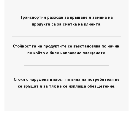
Транспортни разходи за връщане и замяна на
продукти са за сметка на клиента.
Стойността на продуктите се възстановява по начин,
по който е било направено плащането.
Стоки с нарушена цялост по вина на потребителя не
се връщат и за тях не се изплаща обезщетение.