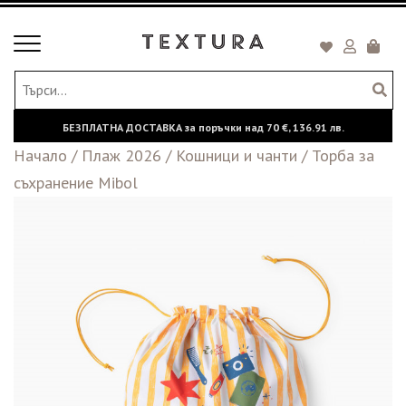
Toggle
Кошни
navigation
БЕЗПЛАТНА ДОСТАВКА за поръчки над
70 €,
136.91 лв.
Начало
/
Плаж 2026
/
Кошници и чанти
/
Торба за
съхранение Mibol