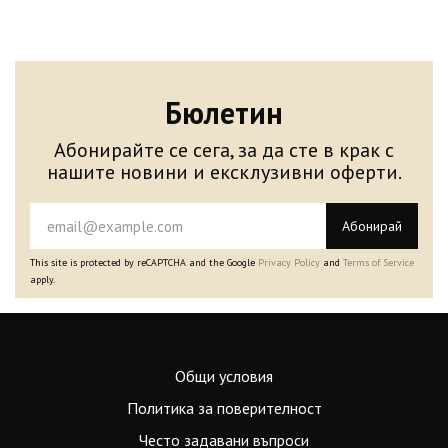
Бюлетин
Абонирайте се сега, за да сте в крак с
нашите новини и ексклузивни оферти.
Абонирай
This site is protected by reCAPTCHA and the Google
Privacy Policy
and
Terms of Service
apply.
Общи условия
Политика за поверителност
Често задавани въпроси