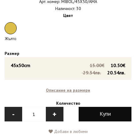
Арт. номер: MIBOL/45X50/AMA
Наличност: 30
Цвят
Жълто
Размер
45x50cm
15.00€
10.50€
29.34лв.
20.54лв.
Описание на размери
Количество
-
+
Купи
Добави в любими