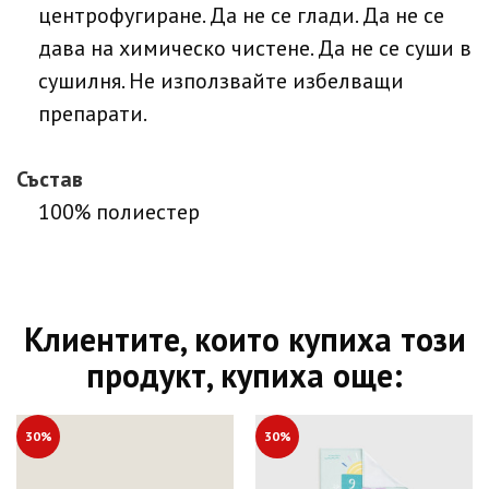
центрофугиране. Да не се глади. Да не се
дава на химическо чистене. Да не се суши в
сушилня. Не използвайте избелващи
препарати.
Състав
100% полиестер
Клиентите, които купиха този
продукт, купиха още:
30%
30%