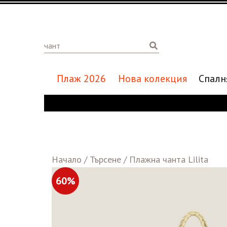
Плаж 2026
Нова колекция
Спалн
Начало
/
Търсене
/
Плажна чанта Lilita
60%