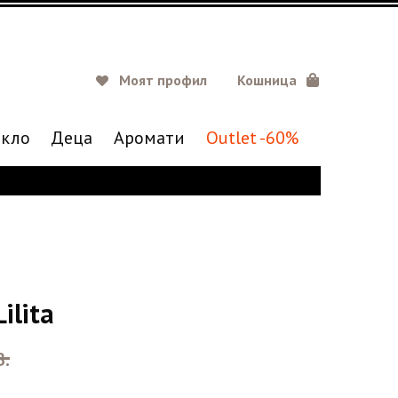
Моят профил
Кошница
кло
Деца
Аромати
Outlet -60%
ilita
.