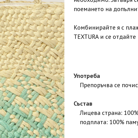
поемането на допълни
Комбинирайте я с плаж
TEXTURA и се отдайте 
Употреба
Препоръчва се почис
Състав
Лицева страна: 100%
подплата: 100% пам