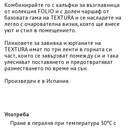
Комбинирайте го с калъфки за възглавница
от колекция FOLIO и с долен чаршаф от
базовата гама на TEXTURA и се насладете на
легло с очарователна визия, която ще внесе
уют и стил в помещението.
Пликовете за завивка и юрганите на
TEXTURA имат по три ленти в горната си
част, които се завързват помежду си и така
улесняват поставянето и предотвратяват
разместването по време на сън.
Произведен е в Испания.
Употреба
Пране в пералня при температура 30ºC с