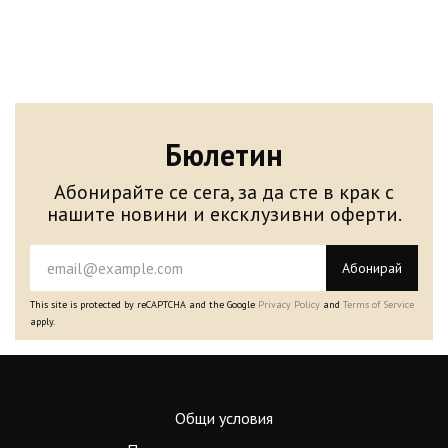
Бюлетин
Абонирайте се сега, за да сте в крак с
нашите новини и ексклузивни оферти.
Абонирай
This site is protected by reCAPTCHA and the Google
Privacy Policy
and
Terms of Service
apply.
Общи условия