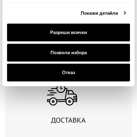
Покажи детайли
Разреши всички
Продължи
Позволи избора
Отказ
ДОСТАВКА