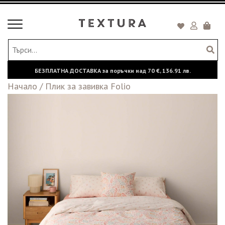
Toggle
Кошни
navigation
БЕЗПЛАТНА ДОСТАВКА за поръчки над
70 €,
136.91 лв.
Начало
/
Плик за завивка Folio