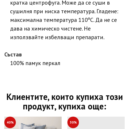
кратка центрофуга. Може да се суши в
сушилня при ниска температура. Гладене:
максимална температура 110ºC. Да не се
дава на химическо чистене. Не
използвайте избелващи препарати.
Състав
100% памук перкал
Клиентите, които купиха този
продукт, купиха още:
40%
30%