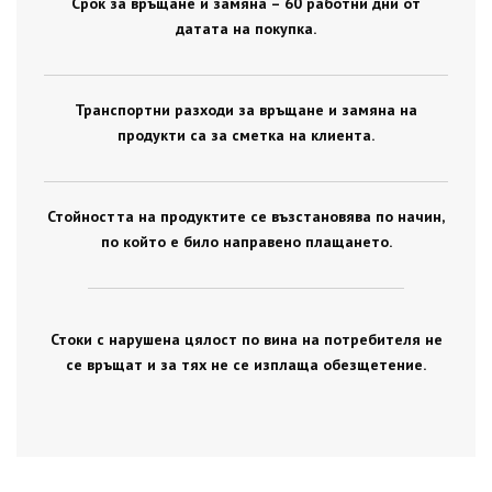
Срок за връщане и замяна – 60 работни дни от
датата на покупка.
Транспортни разходи за връщане и замяна на
продукти са за сметка на клиента.
Стойността на продуктите се възстановява по начин,
по който е било направено плащането.
Стоки с нарушена цялост по вина на потребителя не
се връщат и за тях не се изплаща обезщетение.