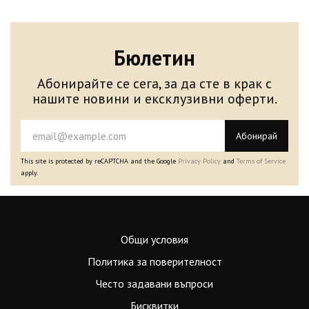
Бюлетин
Абонирайте се сега, за да сте в крак с
нашите новини и ексклузивни оферти.
Абонирай
This site is protected by reCAPTCHA and the Google
Privacy Policy
and
Terms of Service
apply.
Общи условия
Политика за поверителност
Често задавани въпроси
Бисквитки