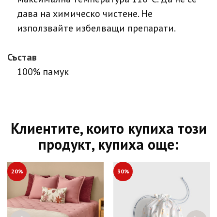
дава на химическо чистене. Не
използвайте избелващи препарати.
Състав
100% памук
Клиентите, които купиха този
продукт, купиха още:
20%
30%