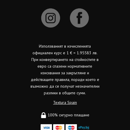
Използваният в изчисленията
официален курс е 1 € = 1.95583 лв.
При конвертирането на стойностите в
евро са спазени нормативните
изисквания за закръгляне и
действащите правила, поради което е
възможно да се получат незначителни
разлики в общите суми.
Textura Spain
100% сигурно плащане