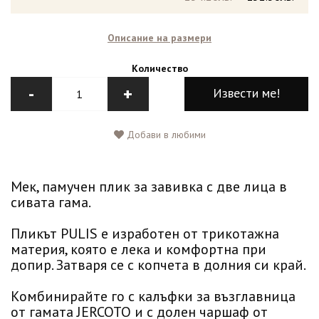
Описание на размери
Количество
-
+
Извести ме!
Добави в любими
Мек, памучен плик за завивка с две лица в
сивата гама.
Пликът PULIS е изработен от трикотажна
материя, която е лека и комфортна при
допир. Затваря се с копчета в долния си край.
Комбинирайте го с калъфки за възглавница
от гамата JERCOTO и с долен чаршаф от