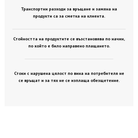
Транспортни разходи за връщане и замяна на
продукти са за сметка на клиента.
Стойността на продуктите се възстановява по начин,
по който е било направено плащането.
Стоки с нарушена цялост по вина на потребителя не
се връщат и за тях не се изплаща обезщетение.