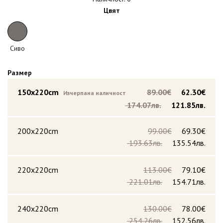
Цвят
Сиво
Размер
150x220cm
89.00€
62.30€
Изчерпана наличност
174.07лв.
121.85лв.
200x220cm
99.00€
69.30€
193.63лв.
135.54лв.
220x220cm
113.00€
79.10€
221.01лв.
154.71лв.
240x220cm
130.00€
78.00€
254.26лв.
152.56лв.