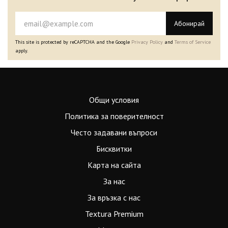
Абонирай
This site is protected by reCAPTCHA and the Google
Privacy Policy
and
Terms of Service
apply.
Общи условия
Политика за поверителност
Често задавани въпроси
Бисквитки
Карта на сайта
За нас
За връзка с нас
Textura Premium