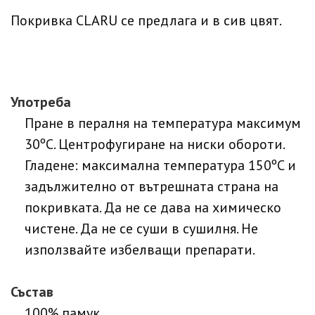
Покривка CLARU се предлага и в сив цвят.
Употреба
Пране в пералня на температура максимум
30ºC. Центрофугиране на ниски обороти.
Гладене: максимална температура 150ºC и
задължително от вътрешната страна на
покривката. Да не се дава на химическо
чистене. Да не се суши в сушилня. Не
използвайте избелващи препарати.
Състав
100% памук