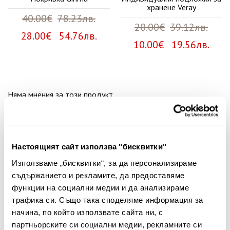
хранене Veray
40.00€
78.23лв.
20.00€
39.12лв.
28.00€ 54.76лв.
10.00€ 19.56лв.
Няма мнения за този продукт.
Споделете Вашето мнение
Име
Настоящият сайт използва "бисквитки"
Използваме „бисквитки“, за да персонализираме
съдържанието и рекламите, да предоставяме
Вашият коментар:
функции на социални медии и да анализираме
трафика си. Също така споделяме информация за
начина, по който използвате сайта ни, с
партньорските си социални медии, рекламните си