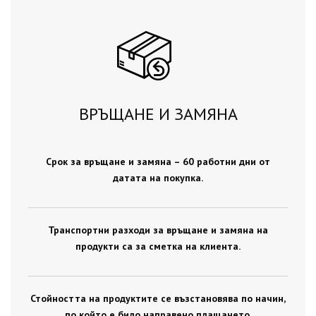
ВРЪЩАНЕ И ЗАМЯНА
Срок за връщане и замяна – 60 работни дни от
датата на покупка.
Транспортни разходи за връщане и замяна на
продукти са за сметка на клиента.
Стойността на продуктите се възстановява по начин,
по който е било направено плащането.