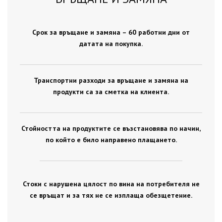
Срок за връщане и замяна – 60 работни дни от
датата на покупка.
Транспортни разходи за връщане и замяна на
продукти са за сметка на клиента.
Стойността на продуктите се възстановява по начин,
по който е било направено плащането.
Стоки с нарушена цялост по вина на потребителя не
се връщат и за тях не се изплаща обезщетение.