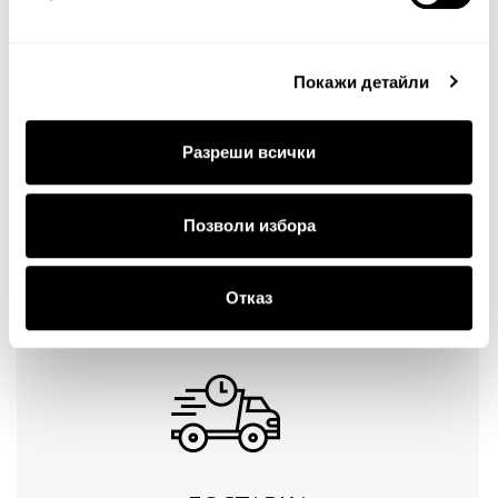
Тест за сигурност
Покажи детайли
Разреши всички
Позволи избора
Продължи
Отказ