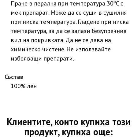
Пране в пералня при температура 30ºC с
мек препарат. Може да се суши в сушилня
при ниска температура. Гладене при ниска
температура, за да се запази безупречния
вид на покривката. Да не се дава на
химическо чистене. Не използвайте
избелващи препарати.
Състав
100% лен
Клиентите, които купиха този
продукт, купиха още: