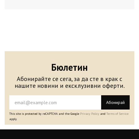
Бюлетин
Абонирайте се сега, за да сте в крак с
нашите новини и ексклузивни оферти.
Абонирай
This site is protected by reCAPTCHA and the Google
Privacy Policy
and
Terms of Service
apply.