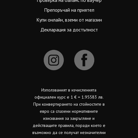
Проверка на баланс по ваучер
Препоръчай на приятел
Купи онлайн, вземи от магазин
Декларация за достъпност
Използваният в изчисленията
официален курс е 1 € = 1.95583 лв.
При конвертирането на стойностите в
евро са спазени нормативните
изисквания за закръгляне и
действащите правила, поради което е
възможно да се получат незначителни