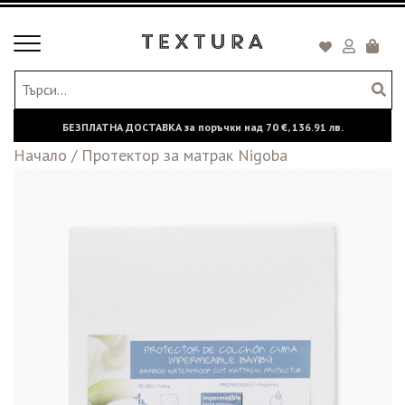
Toggle
Кошни
navigation
БЕЗПЛАТНА ДОСТАВКА за поръчки над
70 €,
136.91 лв.
Начало
/
Протектор за матрак Nigoba