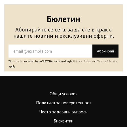
Бюлетин
Абонирайте се сега, за да сте в крак с
нашите новини и ексклузивни оферти.
Абонирай
This site is protected by reCAPTCHA and the Google
Privacy Policy
and
Terms of Service
apply.
Общи условия
Политика за поверителност
Често задавани въпроси
Бисквитки