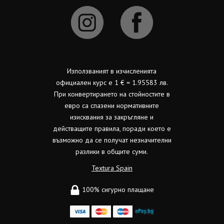
Използваният в изчисленията
официален курс е 1 € = 1.95583 лв.
При конвертирането на стойностите в
евро са спазени нормативните
изисквания за закръгляне и
действащите правила, поради което е
възможно да се получат незначителни
разлики в общите суми.
Textura Spain
100% сигурно плащане