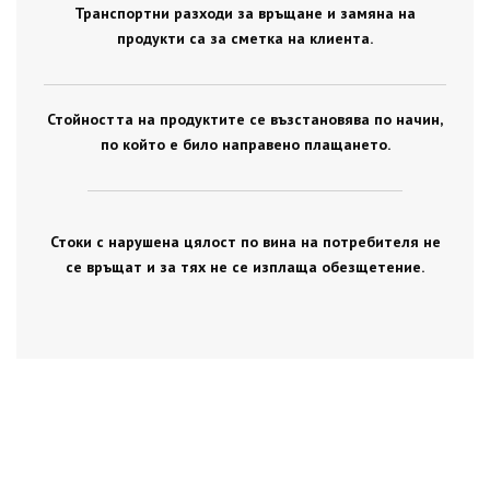
Транспортни разходи за връщане и замяна на
продукти са за сметка на клиента.
Стойността на продуктите се възстановява по начин,
по който е било направено плащането.
Стоки с нарушена цялост по вина на потребителя не
се връщат и за тях не се изплаща обезщетение.