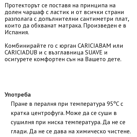
Протекторът се поставя на принципа на
долен чаршаф с ластик и от всички страни
разполага с допълнителни сантиметри плат,
които да обхванат матрака. Произведен е в
Испания.
Комбинирайте го с юрган CARICIABAM или
CARICIADUB и с възглавница SUAVE и
осигурете комфортен сън на Вашето дете.
Употреба
Пране в пералня при температура 95ºC с
кратка центрофуга. Може да се суши в
сушилня при ниска температура. Да не се
глади. Да не се дава на химическо чистене.