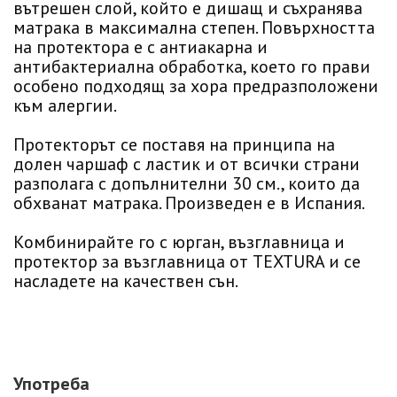
вътрешен слой, който е дишащ и съхранява
матрака в максимална степен. Повърхността
на протектора е с антиакарна и
антибактериална обработка, което го прави
особено подходящ за хора предразположени
към алергии.
Протекторът се поставя на принципа на
долен чаршаф с ластик и от всички страни
разполага с допълнителни 30 см., които да
обхванат матрака. Произведен е в Испания.
Комбинирайте го с юрган, възглавница и
протектор за възглавница от TEXTURA и се
насладете на качествен сън.
Употреба