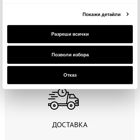
Покажи детайли
Разреши всички
Продължи
Позволи избора
Отказ
ДОСТАВКА