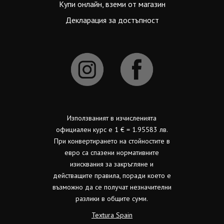
Купи онлайн, вземи от магазин
Декларация за достъпност
Използваният в изчисленията
официален курс е 1 € = 1.95583 лв.
При конвертирането на стойностите в
евро са спазени нормативните
изисквания за закръгляне и
действащите правила, поради което е
възможно да се получат незначителни
разлики в общите суми.
Textura Spain