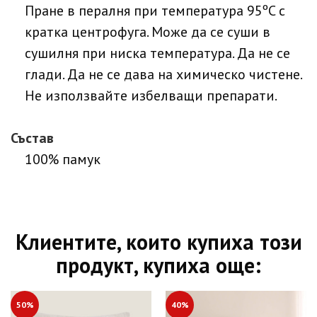
Пране в пералня при температура 95ºC с
кратка центрофуга. Може да се суши в
сушилня при ниска температура. Да не се
глади. Да не се дава на химическо чистене.
Не използвайте избелващи препарати.
Състав
100% памук
Клиентите, които купиха този
продукт, купиха още:
50%
40%