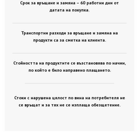
Срок за връщане и замяна – 60 работни дни от
датата на покупка.
Транспортни разходи за връщане и замяна на
продукти са за сметка на клиента.
Стойността на продуктите се възстановява по начин,
по който е било направено плащането.
Стоки с нарушена цялост по вина на потребителя не
се връщат и за тях не се изплаща обезщетение.