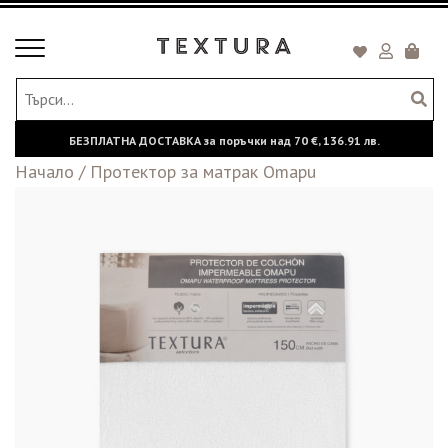
Toggle
Кошни
navigation
БЕЗПЛАТНА ДОСТАВКА за поръчки над
70 €,
136.91 лв.
Начало
/
Протектор за матрак Omapu