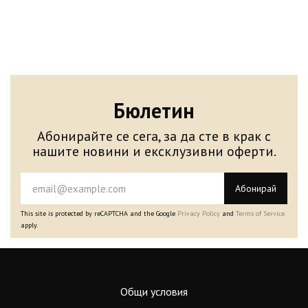
Бюлетин
Абонирайте се сега, за да сте в крак с
нашите новини и ексклузивни оферти.
Абонирай
This site is protected by reCAPTCHA and the Google
Privacy Policy
and
Terms of Service
apply.
Общи условия