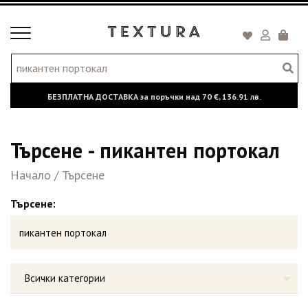
Toggle
Кошни
navigation
БЕЗПЛАТНА ДОСТАВКА за поръчки над
70 €,
136.91 лв.
Търсене - пикантен портокал
Начало
/
Търсене
Търсене:
Всички категории