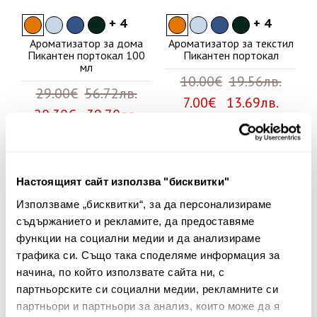
+ 4
+ 4
Ароматизатор за дома
Ароматизатор за текстил
Пикантен портокал 100
Пикантен портокал
мл
10.00€
19.56лв.
29.00€
56.72лв.
7.00€ 13.69лв.
20.30€ 39.70лв.
40%
30%
Настоящият сайт използва "бисквитки"
Използваме „бисквитки“, за да персонализираме
съдържанието и рекламите, да предоставяме
функции на социални медии и да анализираме
трафика си. Също така споделяме информация за
начина, по който използвате сайта ни, с
партньорските си социални медии, рекламните си
партньори и партньори за анализ, които може да я