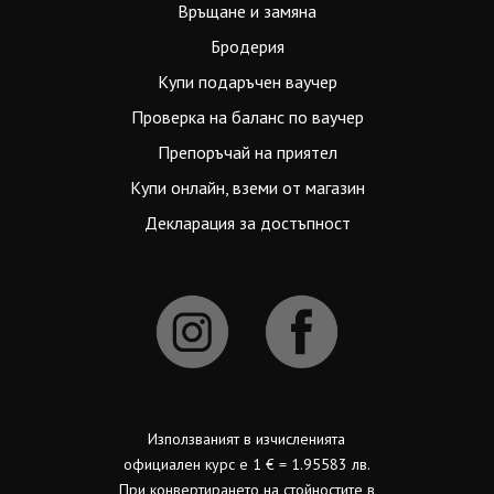
Връщане и замяна
Бродерия
Купи подаръчен ваучер
Проверка на баланс по ваучер
Препоръчай на приятел
Купи онлайн, вземи от магазин
Декларация за достъпност
Използваният в изчисленията
официален курс е 1 € = 1.95583 лв.
При конвертирането на стойностите в