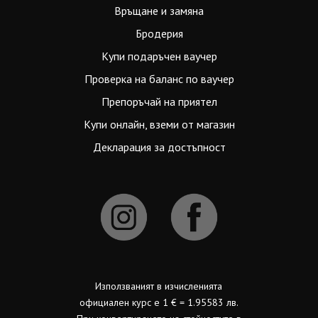
Връщане и замяна
Бродерия
Купи подаръчен ваучер
Проверка на баланс по ваучер
Препоръчай на приятел
Купи онлайн, вземи от магазин
Декларация за достъпност
Използваният в изчисленията
официален курс е 1 € = 1.95583 лв.