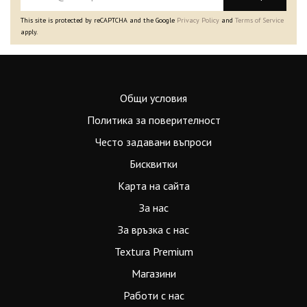
This site is protected by reCAPTCHA and the Google
Privacy Policy
and
Terms of Service
apply.
Общи условия
Политика за поверителност
Често задавани въпроси
Бисквитки
Карта на сайта
За нас
За връзка с нас
Textura Premium
Магазини
Работи с нас