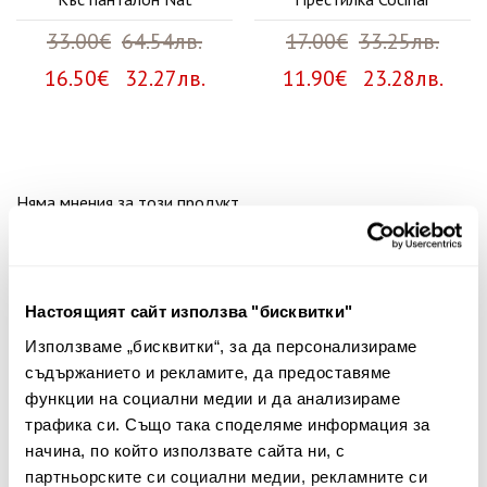
33.00€
64.54лв.
17.00€
33.25лв.
16.50€ 32.27лв.
11.90€ 23.28лв.
Няма мнения за този продукт.
Споделете Вашето мнение
Име
Настоящият сайт използва "бисквитки"
Използваме „бисквитки“, за да персонализираме
съдържанието и рекламите, да предоставяме
Вашият коментар:
функции на социални медии и да анализираме
трафика си. Също така споделяме информация за
начина, по който използвате сайта ни, с
партньорските си социални медии, рекламните си