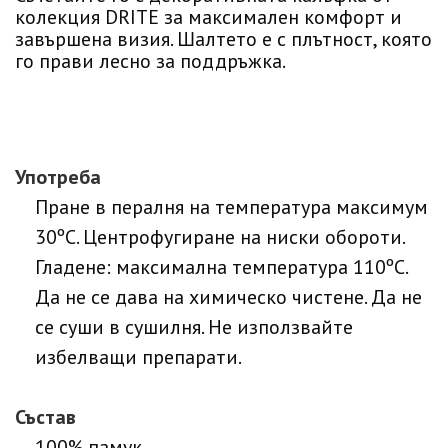
колекция DRITE за максимален комфорт и
завършена визия. Шалтето е с плътност, която
го прави лесно за поддръжка.
Употреба
Пране в пералня на температура максимум
30ºC. Центрофугиране на ниски обороти.
Гладене: максимална температура 110ºC.
Да не се дава на химическо чистене. Да не
се суши в сушилня. Не използвайте
избелващи препарати.
Състав
100% памук