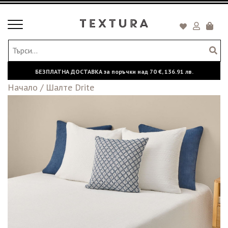
Toggle
Кошни
navigation
БЕЗПЛАТНА ДОСТАВКА за поръчки над
70 €,
136.91 лв.
Начало
/
Шалте Drite