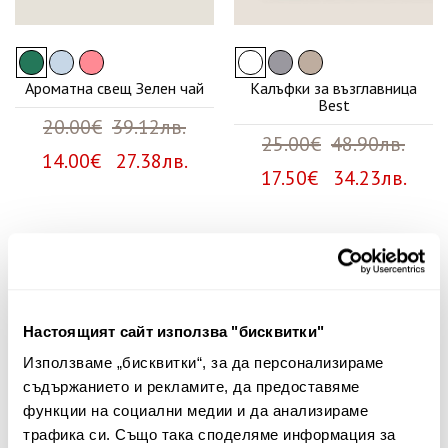
Ароматна свещ Зелен чай
Калъфки за възглавница
Best
20.00€
39.12лв.
25.00€
48.90лв.
14.00€ 27.38лв.
17.50€ 34.23лв.
Няма мнения за този продукт.
Споделете Вашето мнение
Настоящият сайт използва "бисквитки"
Име
Използваме „бисквитки“, за да персонализираме
съдържанието и рекламите, да предоставяме
функции на социални медии и да анализираме
трафика си. Също така споделяме информация за