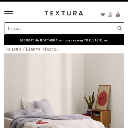
Toggle
Кошни
navigation
БЕЗПЛАТНА ДОСТАВКА за поръчки над
70 €,
136.91 лв.
Начало
/
Шалте Medrol