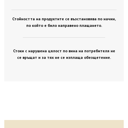
Стойността на продуктите се възстановява по начин,
по който е било направено плащането.
Стоки с нарушена цялост по вина на потребителя не
се връщат и за тях не се изплаща обезщетение.