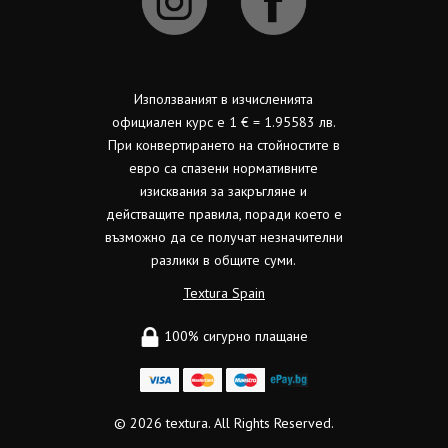
Използваният в изчисленията
официален курс е 1 € = 1.95583 лв.
При конвертирането на стойностите в
евро са спазени нормативните
изисквания за закръгляне и
действащите правила, поради което е
възможно да се получат незначителни
разлики в общите суми.
Textura Spain
100% сигурно плащане
© 2026
textura.
All Rights Reserved.