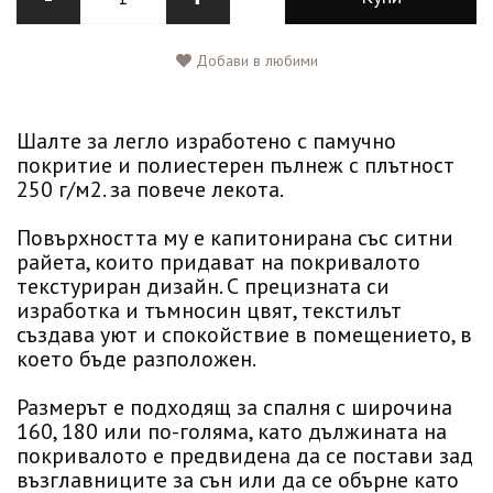
Добави в любими
Шалте за легло изработено с памучно
покритие и полиестерен пълнеж с плътност
250 г/м2. за повече лекота.
Повърхността му е капитонирана със ситни
райета, които придават на покривалото
текстуриран дизайн. С прецизната си
изработка и тъмносин цвят, текстилът
създава уют и спокойствие в помещението, в
което бъде разположен.
Размерът е подходящ за спалня с широчина
160, 180 или по-голяма, като дължината на
покривалото е предвидена да се постави зад
възглавниците за сън или да се обърне като