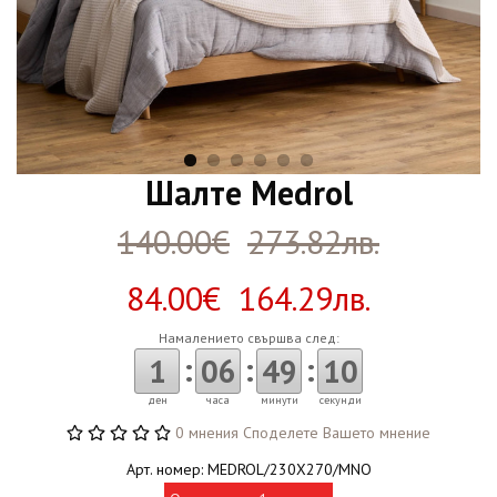
Шалте Medrol
140.00€
273.82лв.
84.00€ 164.29лв.
Намалението свършва след:
:
:
:
1
06
49
09
ден
часа
минути
секунди
0 мнения
Споделете Вашето мнение
Арт. номер: MEDROL/230X270/MNO