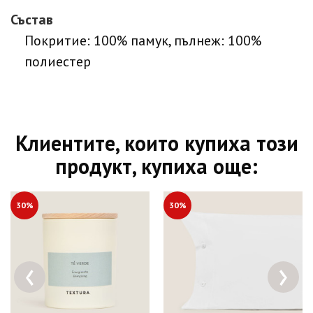
Състав
Покритие: 100% памук, пълнеж: 100%
полиестер
Клиентите, които купиха този
продукт, купиха още:
30%
30%
‹
›