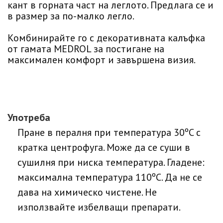
кант в горната част на леглото. Предлага се и
в размер за по-малко легло.
Комбинирайте го с декоративната калъфка
от гамата MEDROL за постигане на
максимален комфорт и завършена визия.
Употреба
Пране в пералня при температура 30ºC с
кратка центрофуга. Може да се суши в
сушилня при ниска температура. Гладене:
максимална температура 110ºC. Да не се
дава на химическо чистене. Не
използвайте избелващи препарати.