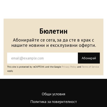
Бюлетин
Абонирайте се сега, за да сте в крак с
нашите новини и ексклузивни оферти.
Абонирай
This site is protected by reCAPTCHA and the Google
Privacy Policy
and
Terms of Service
apply.
Общи условия
Политика за поверителност