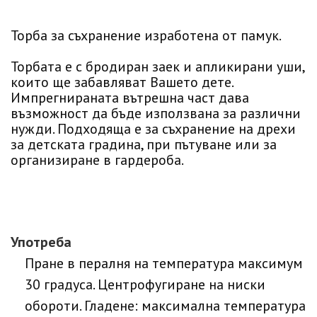
Торба за съхранение изработена от памук.
Торбата е с бродиран заек и апликирани уши,
които ще забавляват Вашето дете.
Импрегнираната вътрешна част дава
възможност да бъде използвана за различни
нужди. Подходяща е за съхранение на дрехи
за детската градина, при пътуване или за
организиране в гардероба.
Употреба
Пране в пералня на температура максимум
30 градуса. Центрофугиране на ниски
обороти. Гладене: максимална температура