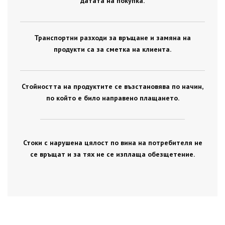
датата на покупка.
Транспортни разходи за връщане и замяна на
продукти са за сметка на клиента.
Стойността на продуктите се възстановява по начин,
по който е било направено плащането.
Стоки с нарушена цялост по вина на потребителя не
се връщат и за тях не се изплаща обезщетение.