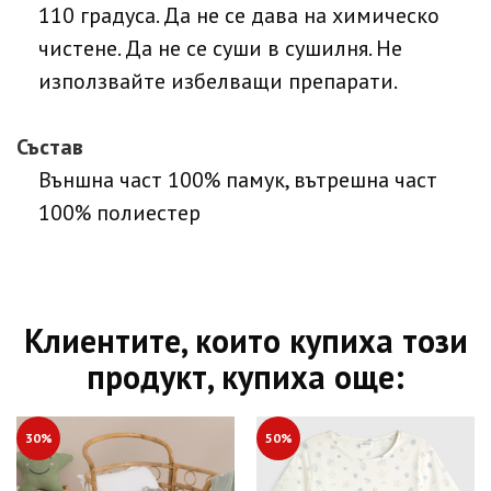
110 градуса. Да не се дава на химическо
чистене. Да не се суши в сушилня. Не
използвайте избелващи препарати.
Състав
Външна част 100% памук, вътрешна част
100% полиестер
Клиентите, които купиха този
продукт, купиха още:
30%
50%