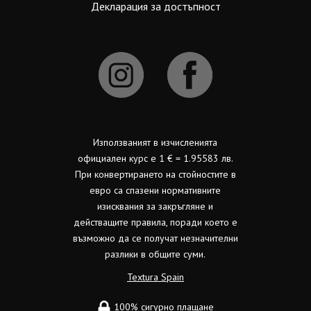
Декларация за достъпност
Използваният в изчисленията
официален курс е 1 € = 1.95583 лв.
При конвертирането на стойностите в
евро са спазени нормативните
изисквания за закръгляне и
действащите правила, поради което е
възможно да се получат незначителни
разлики в общите суми.
Textura Spain
100% сигурно плащане