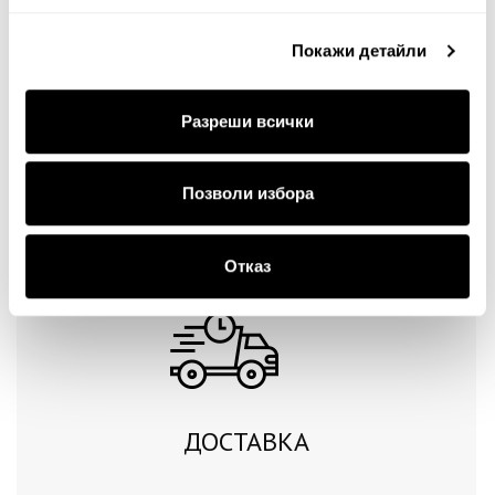
Покажи детайли
Разреши всички
Продължи
Позволи избора
Отказ
ДОСТАВКА