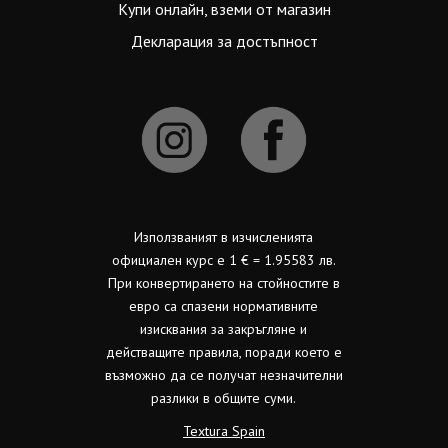
Купи онлайн, вземи от магазин
Декларация за достъпност
Използваният в изчисленията
официален курс е 1 € = 1.95583 лв.
При конвертирането на стойностите в
евро са спазени нормативните
изисквания за закръгляне и
действащите правила, поради което е
възможно да се получат незначителни
разлики в общите суми.
Textura Spain