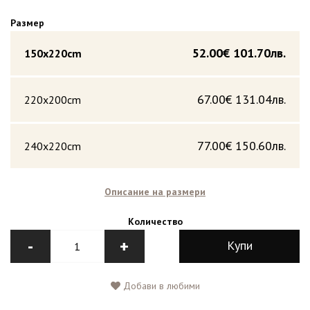
Размер
52.00€
101.70лв.
150x220cm
67.00€
131.04лв.
220x200cm
77.00€
150.60лв.
240x220cm
Описание на размери
Количество
-
+
Купи
Добави в любими