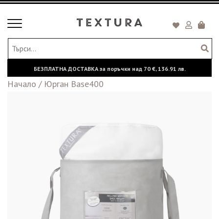
Toggle
Кошни
navigation
БЕЗПЛАТНА ДОСТАВКА за поръчки над
70 €,
136.91 лв.
Начало
/
Юрган Base400