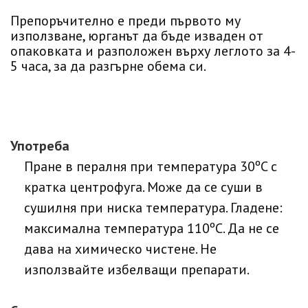
Препоръчително е преди първото му
използване, юрганът да бъде изваден от
опаковката и разположен върху леглото за 4-
5 часа, за да разгърне обема си.
Употреба
Пране в пералня при температура 30ºC с
кратка центрофуга. Може да се суши в
сушилня при ниска температура. Гладене:
максимална температура 110ºC. Да не се
дава на химическо чистене. Не
използвайте избелващи препарати.