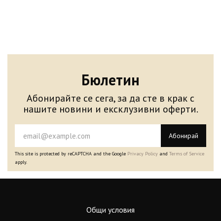
Бюлетин
Абонирайте се сега, за да сте в крак с
нашите новини и ексклузивни оферти.
Абонирай
This site is protected by reCAPTCHA and the Google
Privacy Policy
and
Terms of Service
apply.
Общи условия