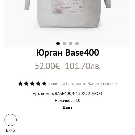
Юрган Base400
52.00€ 101.70лв.
2 мнения
Споделете Вашето мнение
Арт. номер: BASE400/N150X220/BCO
Наличност: 10
Цвят
Бяло