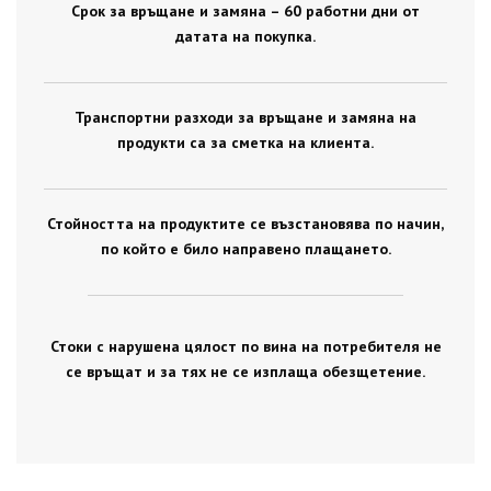
Срок за връщане и замяна – 60 работни дни от
датата на покупка.
Транспортни разходи за връщане и замяна на
продукти са за сметка на клиента.
Стойността на продуктите се възстановява по начин,
по който е било направено плащането.
Стоки с нарушена цялост по вина на потребителя не
се връщат и за тях не се изплаща обезщетение.