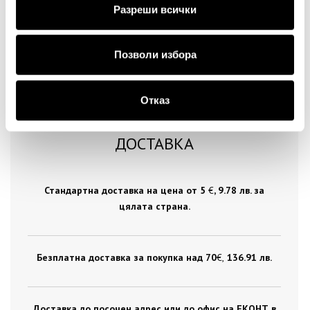
Разреши всички
Позволи избора
Отказ
ДОСТАВКА
Стандартна доставка на цена от 5
€
, 9.78 лв. за
цялата страна.
Безплатна доставка за покупка над 70
€ ,
136.91 лв.
Доставка до посочен адрес или до офис на ЕКОНТ в