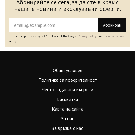
Абонирайте се сега, за да сте в крак с
нашите новини и ексклузивни оферти.
Абонирай
This site is protected by reCAPTCHA and the Google
Privacy Policy
and
Terms of Service
apply.
Общи условия
Политика за поверителност
Често задавани въпроси
Бисквитки
Карта на сайта
За нас
За връзка с нас