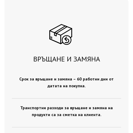
ВРЪЩАНЕ И ЗАМЯНА
Срок за връщане и замяна – 60 работни дни от
датата на покупка.
Транспортни разходи за връщане и замяна на
продукти са за сметка на клиента.