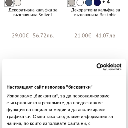
+ 4
Декоративна калъфка за
Декоративна калъфка за
възглавница Solivol
възглавница Bestobic
29.00€ 56.72лв.
21.00€ 41.07лв.
Няма мнения за този продукт.
Споделете Вашето мнение
Име
Настоящият сайт използва "бисквитки"
Използваме „бисквитки“, за да персонализираме
съдържанието и рекламите, да предоставяме
функции на социални медии и да анализираме
Вашият коментар:
трафика си. Също така споделяме информация за
начина, по който използвате сайта ни, с