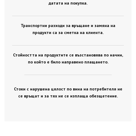
датата на покупка.
Транспортни разходи за връщане и замяна на
продукти са за сметка на клиента.
Стойността на продуктите се възстановява по начин,
по който е било направено плащането.
Стоки с нарушена цялост по вина на потребителя не
се връщат и за тях не се изплаща обезщетение.