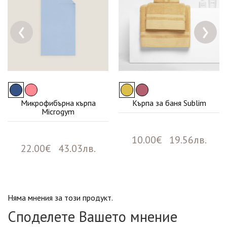
‹
›
Микрофибърна кърпа
Кърпа за баня Sublim
Microgym
10.00€ 19.56лв.
22.00€ 43.03лв.
Няма мнения за този продукт.
Споделете Вашето мнение