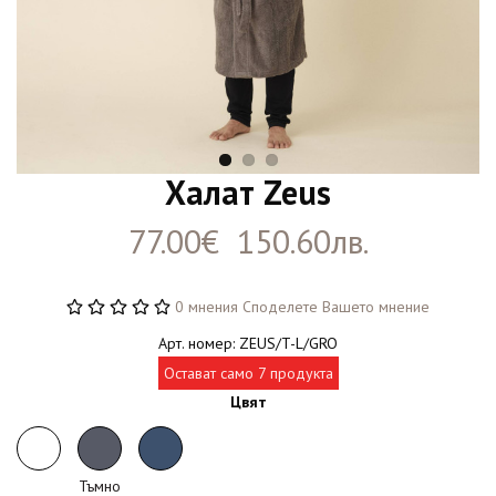
Халат Zeus
77.00€ 150.60лв.
0 мнения
Споделете Вашето мнение
Арт. номер: ZEUS/T-L/GRO
Остават само 7 продукта
Цвят
Тъмно