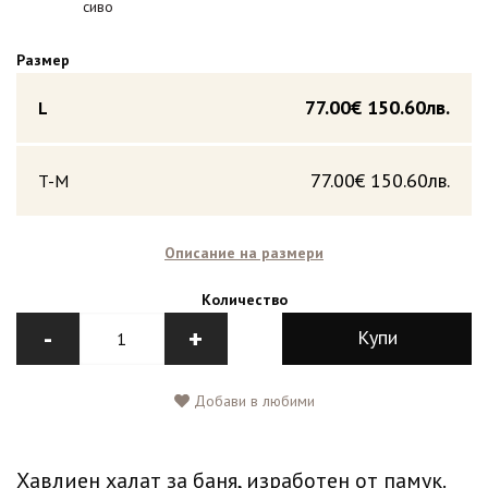
сиво
Размер
77.00€
150.60лв.
L
77.00€
150.60лв.
T-M
Описание на размери
Количество
-
+
Купи
Добави в любими
Хавлиен халат за баня, изработен от памук.