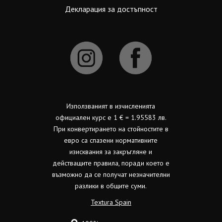
Декларация за достъпност
Използваният в изчисленията
официален курс е 1 € = 1.95583 лв.
При конвертирането на стойностите в
евро са спазени нормативните
изисквания за закръгляне и
действащите правила, поради което е
възможно да се получат незначителни
разлики в общите суми.
Textura Spain