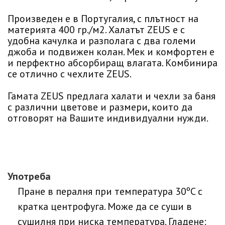
Произведен е в Португалия, с плътност на
материята 400 гр./м2. Халатът ZEUS е с
удобна качулка и разполага с два големи
джоба и подвижен колан. Мек и комфортен е
и перфектно абсорбиращ влагата. Комбинира
се отлично с чехлите ZEUS.
Гамата ZEUS предлага халати и чехли за баня
с различни цветове и размери, които да
отговорят на Вашите индивидуални нужди.
Употреба
Пране в пералня при температура 30ºC с
кратка центрофуга. Може да се суши в
сушилня при ниска температура. Гладене: