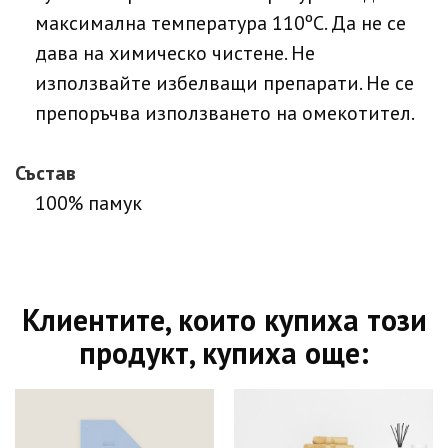
максимална температура 110ºC. Да не се
дава на химическо чистене. Не
използвайте избелващи препарати. Не се
препоръчва използването на омекотител.
Състав
100% памук
Клиентите, които купиха този
продукт, купиха още: