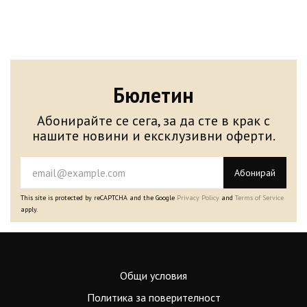
Бюлетин
Абонирайте се сега, за да сте в крак с
нашите новини и ексклузивни оферти.
Абонирай
This site is protected by reCAPTCHA and the Google
Privacy Policy
and
Terms of Service
apply.
Общи условия
Политика за поверителност