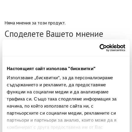
Няма мнения за този продукт.
Споделете Вашето мнение
Име
Настоящият сайт използва "бисквитки"
Вашият коментар:
Използваме „бисквитки“, за да персонализираме
съдържанието и рекламите, да предоставяме
функции на социални медии и да анализираме
трафика си. Също така споделяме информация за
начина, по който използвате сайта ни, с
партньорските си социални медии, рекламните си
партньори и партньори за анализ, които може да я
комбинират с друга предоставена им от Вас