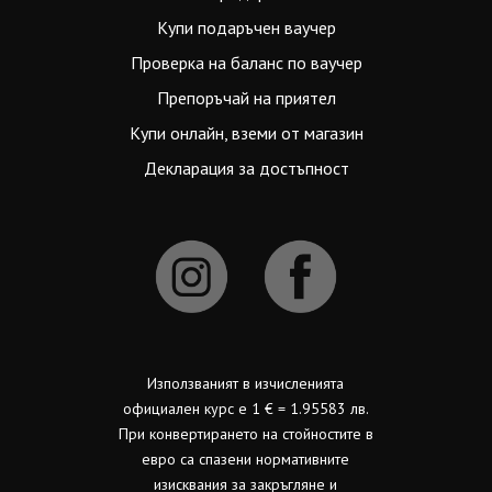
Купи подаръчен ваучер
Проверка на баланс по ваучер
Препоръчай на приятел
Купи онлайн, вземи от магазин
Декларация за достъпност
Използваният в изчисленията
официален курс е 1 € = 1.95583 лв.
При конвертирането на стойностите в
евро са спазени нормативните
изисквания за закръгляне и