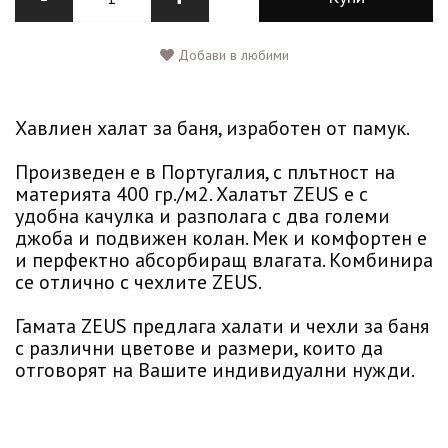
Добави в любими
Хавлиен халат за баня, изработен от памук.
Произведен е в Португалия, с плътност на
материята 400 гр./м2. Халатът ZEUS е с
удобна качулка и разполага с два големи
джоба и подвижен колан. Мек и комфортен е
и перфектно абсорбиращ влагата. Комбинира
се отлично с чехлите ZEUS.
Гамата ZEUS предлага халати и чехли за баня
с различни цветове и размери, които да
отговорят на Вашите индивидуални нужди.