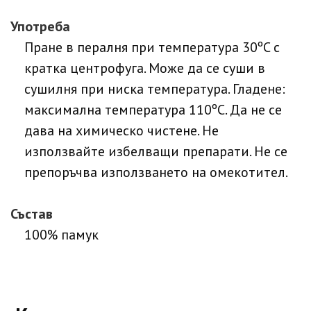
Употреба
Пране в пералня при температура 30ºC с
кратка центрофуга. Може да се суши в
сушилня при ниска температура. Гладене:
максимална температура 110ºC. Да не се
дава на химическо чистене. Не
използвайте избелващи препарати. Не се
препоръчва използването на омекотител.
Състав
100% памук