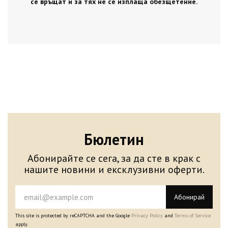
се връщат и за тях не се изплаща обезщетение.
Бюлетин
Абонирайте се сега, за да сте в крак с
нашите новини и ексклузивни оферти.
Абонирай
This site is protected by reCAPTCHA and the Google
Privacy Policy
and
Terms of Service
apply.