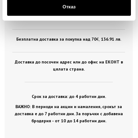
Отказ
Стандартна доставка на цена от 5
€
, 9.78 лв. за
цялата страна.
Безплатна доставка за покупка над 70
€ ,
136.91 лв.
Доставка до посочен адрес или до офис на ЕКОНТ в
цялата страна.
Срок за доставка: до 4 работни дни.
ВАЖНО: В периоди на акции и намаления, срокът за
доставка е до 7 работни дни. За поръчки с добавена
бродерия - от 10 до 14 работни дни.