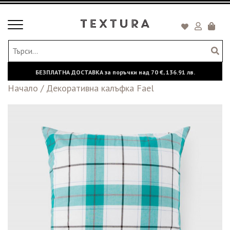
Toggle
Кошни
navigation
БЕЗПЛАТНА ДОСТАВКА за поръчки над
70 €,
136.91 лв.
Начало
/
Декоративна калъфка Fael