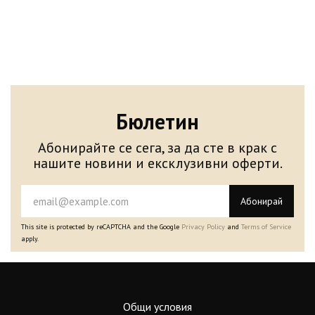
Бюлетин
Абонирайте се сега, за да сте в крак с
нашите новини и ексклузивни оферти.
Абонирай
This site is protected by reCAPTCHA and the Google
Privacy Policy
and
Terms of Service
apply.
Общи условия