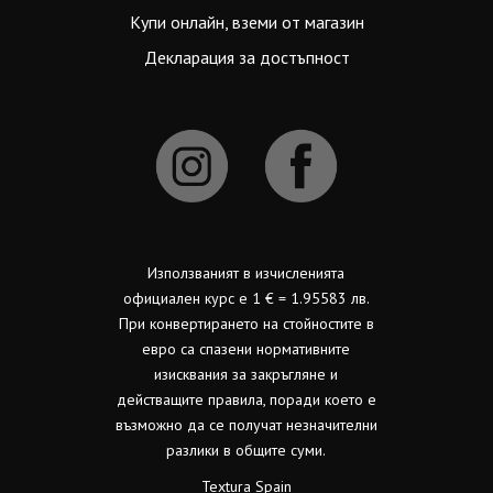
Купи онлайн, вземи от магазин
Декларация за достъпност
Използваният в изчисленията
официален курс е 1 € = 1.95583 лв.
При конвертирането на стойностите в
евро са спазени нормативните
изисквания за закръгляне и
действащите правила, поради което е
възможно да се получат незначителни
разлики в общите суми.
Textura Spain