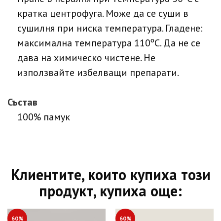
кратка центрофуга. Може да се суши в
сушилня при ниска температура. Гладене:
максимална температура 110ºC. Да не се
дава на химическо чистене. Не
използвайте избелващи препарати.
Състав
100% памук
Клиентите, които купиха този
продукт, купиха още:
60%
60%