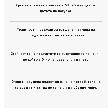
Срок за връщане и замяна – 60 работни дни от
датата на покупка.
Транспортни разходи за връщане и замяна на
продукти са за сметка на клиента.
Стойността на продуктите се възстановява по начин,
по който е било направено плащането.
Стоки с нарушена цялост по вина на потребителя не
се връщат и за тях не се изплаща обезщетение.