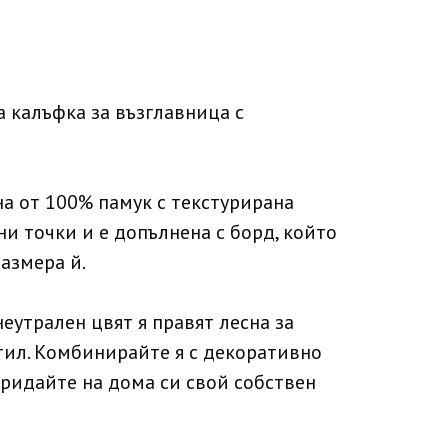
 калъфка за възглавница с
а от 100% памук с текстурирана
и точки и е допълнена с борд, който
азмера й.
еутрален цвят я правят лесна за
стил. Комбинирайте я с декоративно
ридайте на дома си свой собствен