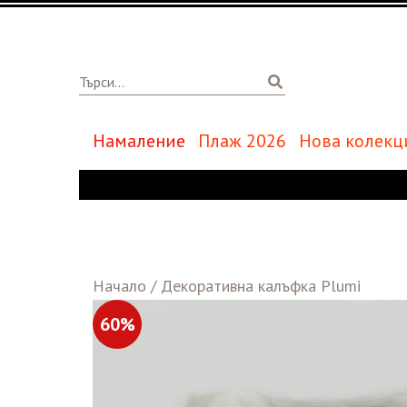
Намаление
Плаж 2026
Нова колекц
Начало
/
Декоративна калъфка Plumi
60%