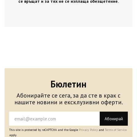
се връщат и за тях не се изплаща обезщетение.
Бюлетин
Абонирайте се сега, за да сте в крак с
нашите новини и ексклузивни оферти.
Абонирай
This site is protected by reCAPTCHA and the Google
Privacy Policy
and
Terms of Service
apply.