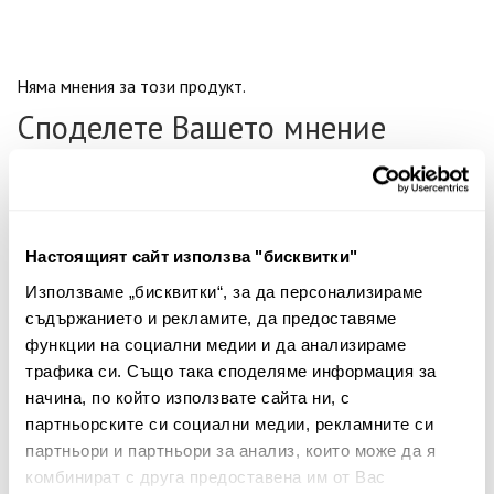
Няма мнения за този продукт.
Споделете Вашето мнение
Име
Настоящият сайт използва "бисквитки"
Вашият коментар:
Използваме „бисквитки“, за да персонализираме
съдържанието и рекламите, да предоставяме
функции на социални медии и да анализираме
трафика си. Също така споделяме информация за
начина, по който използвате сайта ни, с
партньорските си социални медии, рекламните си
партньори и партньори за анализ, които може да я
комбинират с друга предоставена им от Вас