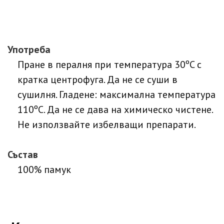
Употреба
Пране в пералня при температура 30ºC с
кратка центрофуга. Да не се суши в
сушилня. Гладене: максимална температура
110ºC. Да не се дава на химическо чистене.
Не използвайте избелващи препарати.
Състав
100% памук