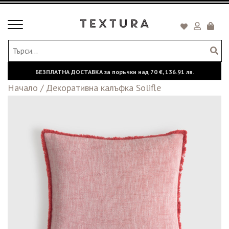
Toggle
Кошни
navigation
БЕЗПЛАТНА ДОСТАВКА за поръчки над
70 €,
136.91 лв.
Начало
/
Декоративна калъфка Solifle