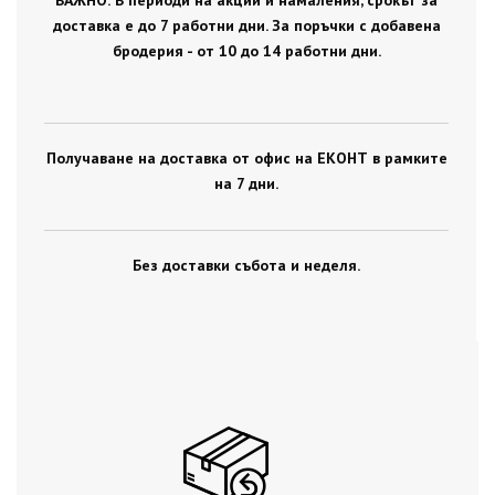
ВАЖНО: В периоди на акции и намаления, срокът за
доставка е до 7 работни дни. За поръчки с добавена
бродерия - от 10 до 14 работни дни.
Получаване на доставка от офис на ЕКОНТ в рамките
на 7 дни.
Без доставки събота и неделя.