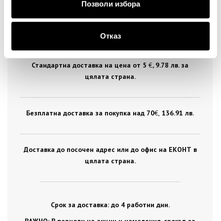
Позволи избора
ДОСТАВКА
Отказ
Стандартна доставка на цена от 5
€
, 9.78 лв. за
цялата страна.
Безплатна доставка за покупка над 70
€ ,
136.91 лв.
Доставка до посочен адрес или до офис на ЕКОНТ в
цялата страна.
Срок за доставка: до 4 работни дни.