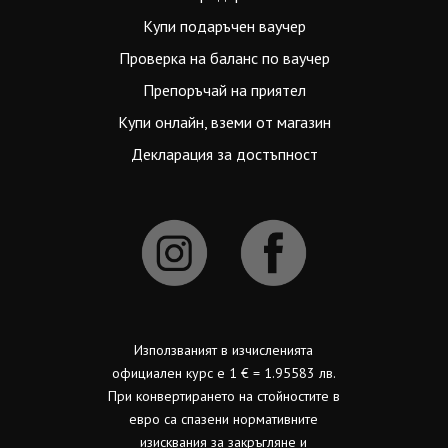
Купи подаръчен ваучер
Проверка на баланс по ваучер
Препоръчай на приятел
Купи онлайн, вземи от магазин
Декларация за достъпност
Използваният в изчисленията
официален курс е 1 € = 1.95583 лв.
При конвертирането на стойностите в
евро са спазени нормативните
изисквания за закръгляне и