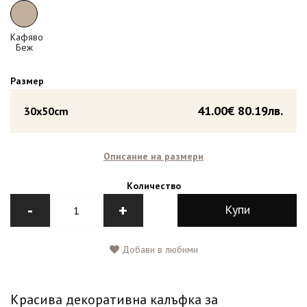
Кафяво
Беж
Размер
41.00€
80.19лв.
30x50cm
Описание на размери
Количество
-
+
Купи
Добави в любими
Красива декоративна калъфка за