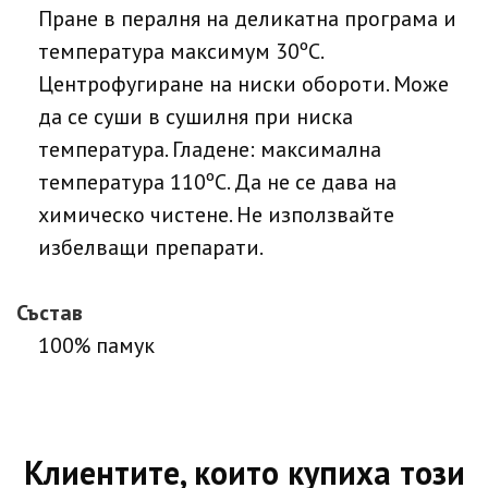
Пране в пералня на деликатна програма и
температура максимум 30ºC.
Центрофугиране на ниски обороти. Може
да се суши в сушилня при ниска
температура. Гладене: максимална
температура 110ºC. Да не се дава на
химическо чистене. Не използвайте
избелващи препарати.
Състав
100% памук
Клиентите, които купиха този