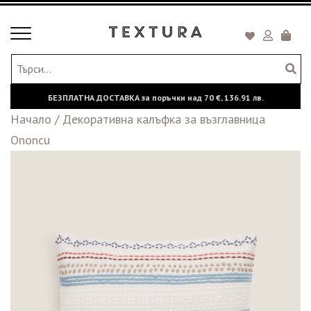
Toggle
Кошни
navigation
БЕЗПЛАТНА ДОСТАВКА за поръчки над
70 €,
136.91 лв.
Начало
/
Декоративна калъфка за възглавница
Ononcu