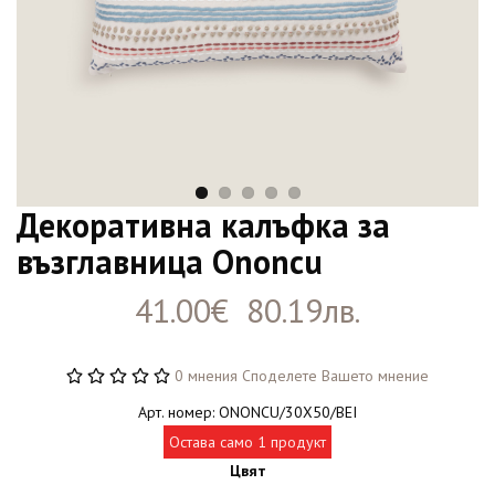
Декоративна калъфка за
възглавница Ononcu
41.00€ 80.19лв.
0 мнения
Споделете Вашето мнение
Арт. номер: ONONCU/30X50/BEI
Остава само 1 продукт
Цвят