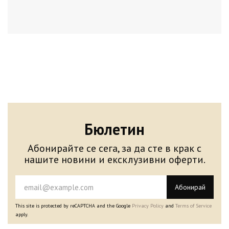
Бюлетин
Абонирайте се сега, за да сте в крак с
нашите новини и ексклузивни оферти.
Абонирай
This site is protected by reCAPTCHA and the Google
Privacy Policy
and
Terms of Service
apply.