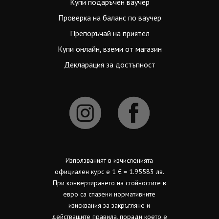
Купи подаръчен ваучер
Проверка на баланс по ваучер
Препоръчай на приятел
Купи онлайн, вземи от магазин
Декларация за достъпност
Използваният в изчисленията
официален курс е 1 € = 1.95583 лв.
При конвертирането на стойностите в
евро са спазени нормативните
изисквания за закръгляне и
действащите правила, поради което е