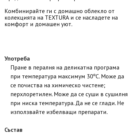
Комбинирайте ги с домашно облекло от
колекцията на TEXTURA и се насладете на
комфорт и домашен уют.
Употреба
Пране в пералня на деликатна програма
при температура максимум 30ºC. Може да
се почиства на химическо чистене;
перхлоретилен. Може да се суши в сушилня
при ниска температура. Да не се глади. Не
използвайте избелващи препарати.
Състав