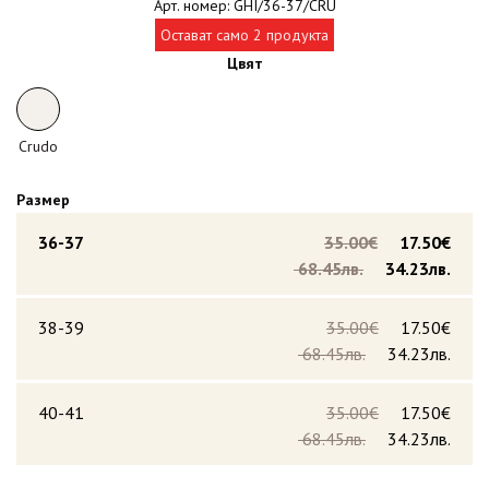
Арт. номер: GHI/36-37/CRU
Остават само 2 продукта
Цвят
Crudo
Размер
36-37
35.00€
17.50€
68.45лв.
34.23лв.
38-39
35.00€
17.50€
68.45лв.
34.23лв.
40-41
35.00€
17.50€
68.45лв.
34.23лв.