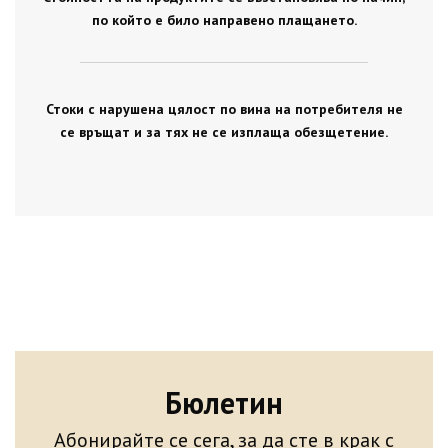
по който е било направено плащането.
Стоки с нарушена цялост по вина на потребителя не
се връщат и за тях не се изплаща обезщетение.
Бюлетин
Абонирайте се сега, за да сте в крак с