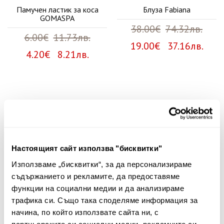
Памучен ластик за коса
Блуза Fabiana
GOMASPA
38.00€
74.32лв.
6.00€
11.73лв.
19.00€ 37.16лв.
4.20€ 8.21лв.
Няма мнения за този продукт.
Споделете Вашето мнение
Име
Настоящият сайт използва "бисквитки"
Използваме „бисквитки“, за да персонализираме
съдържанието и рекламите, да предоставяме
функции на социални медии и да анализираме
Вашият коментар:
трафика си. Също така споделяме информация за
начина, по който използвате сайта ни, с