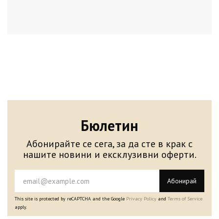
Бюлетин
Абонирайте се сега, за да сте в крак с
нашите новини и ексклузивни оферти.
Абонирай
This site is protected by reCAPTCHA and the Google
Privacy Policy
and
Terms of Service
apply.