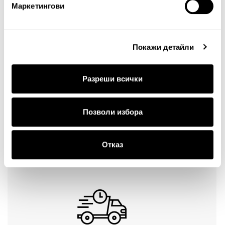
Маркетингови
Оценка:
Най-ниска
Най-висока
Тест за сигурност
Покажи детайли
Разреши всички
Позволи избора
Продължи
Отказ