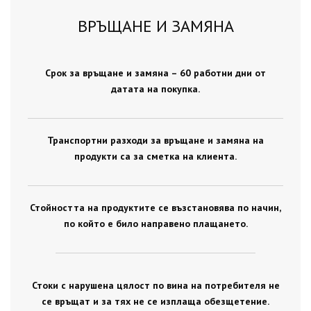
ВРЪЩАНЕ И ЗАМЯНА
Срок за връщане и замяна – 60 работни дни от
датата на покупка.
Транспортни разходи за връщане и замяна на
продукти са за сметка на клиента.
Стойността на продуктите се възстановява по начин,
по който е било направено плащането.
Стоки с нарушена цялост по вина на потребителя не
се връщат и за тях не се изплаща обезщетение.