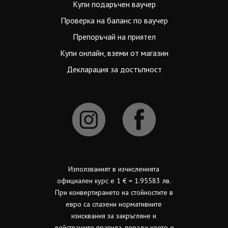
Купи подаръчен ваучер
Проверка на баланс по ваучер
Препоръчай на приятел
Купи онлайн, вземи от магазин
Декларация за достъпност
Използваният в изчисленията
официален курс е 1 € = 1.95583 лв.
При конвертирането на стойностите в
евро са спазени нормативните
изисквания за закръгляне и
действащите правила, поради което е