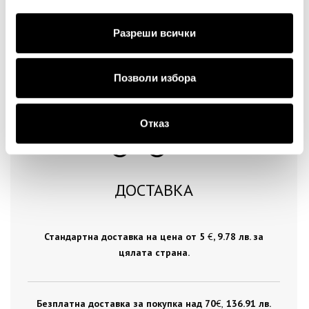
Продължи
Разреши всички
Позволи избора
Отказ
ДОСТАВКА
Стандартна доставка на цена от 5
€
, 9.78 лв. за
цялата страна.
Безплатна доставка за покупка над 70
€ ,
136.91 лв.