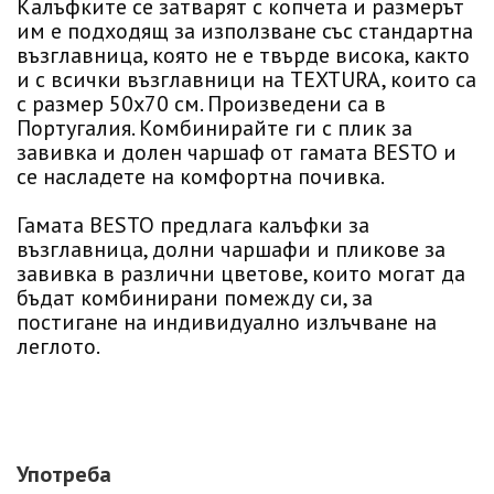
Калъфките се затварят с копчета и размерът
им е подходящ за използване със стандартна
възглавница, която не е твърде висока, както
и с всички възглавници на TEXTURA, които са
с размер 50х70 см. Произведени са в
Португалия. Комбинирайте ги с плик за
завивка и долен чаршаф от гамата BESTO и
се насладете на комфортна почивка.
Гамата BESTO предлага калъфки за
възглавница, долни чаршафи и пликове за
завивка в различни цветове, които могат да
бъдат комбинирани помежду си, за
постигане на индивидуално излъчване на
леглото.
Употреба