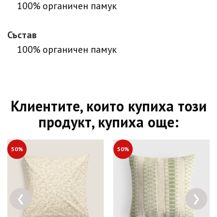
100% органичен памук
Състав
100% органичен памук
Клиентите, които купиха този
продукт, купиха още:
50%
50%
‹
›