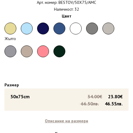
Арт. номер: BESTOV/50X75/AMC
Наличност: 32
Цвят
Жълто
Размер
50x75cm
34.00€
23.80€
66.50лв.
46.55лв.
Описание на размери