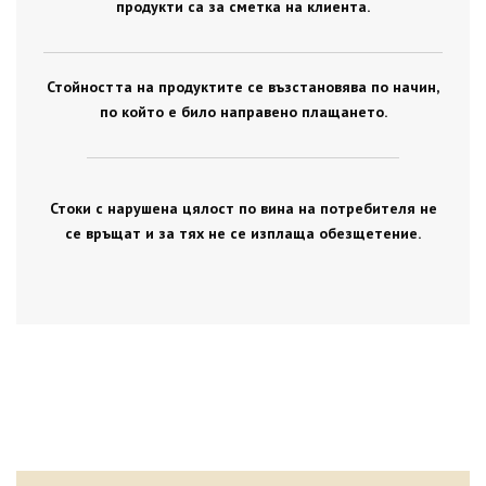
продукти са за сметка на клиента.
Стойността на продуктите се възстановява по начин,
по който е било направено плащането.
Стоки с нарушена цялост по вина на потребителя не
се връщат и за тях не се изплаща обезщетение.