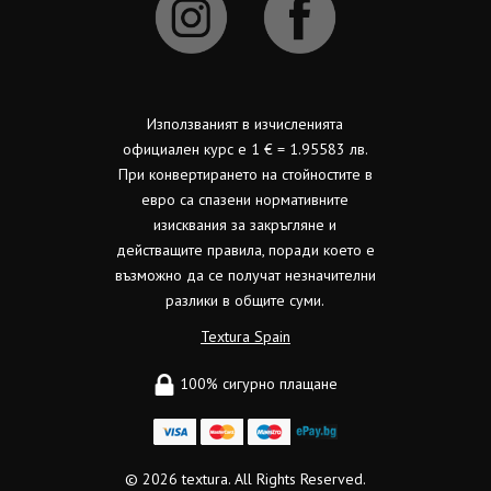
Използваният в изчисленията
официален курс е 1 € = 1.95583 лв.
При конвертирането на стойностите в
евро са спазени нормативните
изисквания за закръгляне и
действащите правила, поради което е
възможно да се получат незначителни
разлики в общите суми.
Textura Spain
100% сигурно плащане
© 2026
textura.
All Rights Reserved.