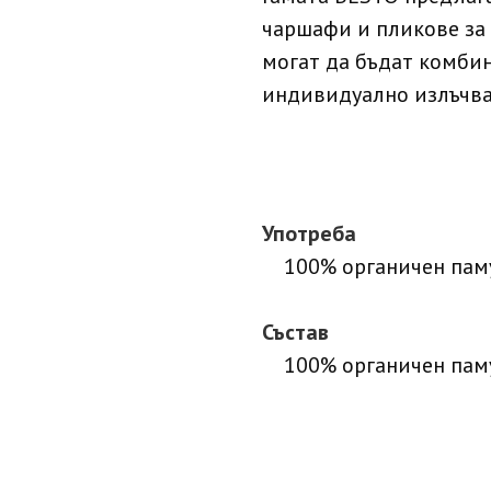
чаршафи и пликове за 
могат да бъдат комбин
индивидуално излъчва
Употреба
100% органичен пам
Състав
100% органичен пам