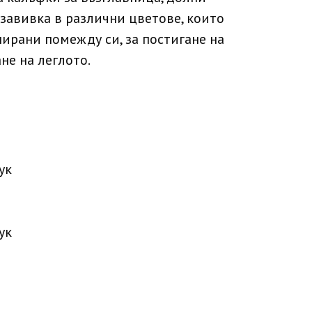
завивка в различни цветове, които
ирани помежду си, за постигане на
не на леглото.
ук
ук