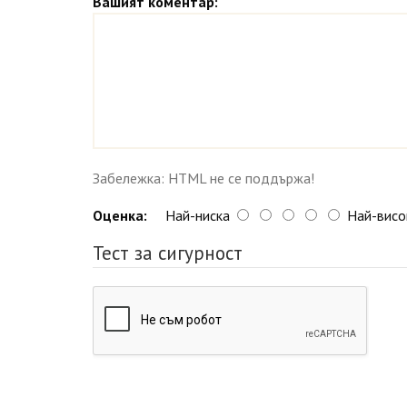
Вашият коментар:
Забележка: HTML не се поддържа!
Оценка:
Най-ниска
Най-висо
Тест за сигурност