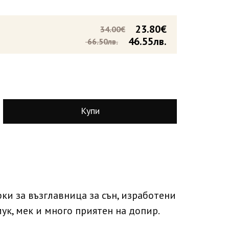
23.80€
34.00€
46.55лв.
66.50лв.
Купи
ки за възглавница за сън, изработени
ук, мек и много приятен на допир.