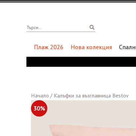
Плаж 2026
Нова колекция
Спалн
Начало
/
Калъфки за възглавница Bestov
30%