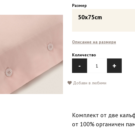
Размер
50x75cm
Описание на размери
Количество
-
+
Добави в любими
Комплект от две калъф
от 100% органичен пам