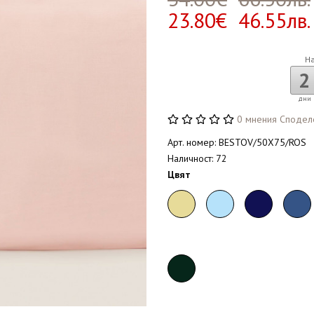
23.80€ 46.55лв.
Н
2
дни
0 мнения
Сподел
Арт. номер: BESTOV/50X75/ROS
Наличност: 72
Цвят