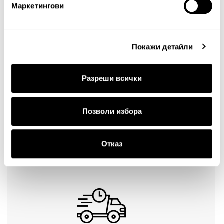
Маркетингови
Оценка:
Най-ниска
Най-висока
Тест за сигурност
Покажи детайли
Разреши всички
Позволи избора
Продължи
Отказ