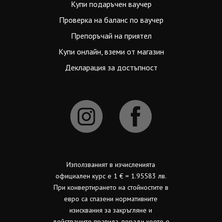
Купи подаръчен ваучер
Проверка на баланс по ваучер
Препоръчай на приятел
Купи онлайн, вземи от магазин
Декларация за достъпност
Използваният в изчисленията
официален курс е 1 € = 1.95583 лв.
При конвертирането на стойностите в
евро са спазени нормативните
изисквания за закръгляне и
действащите правила, поради което е