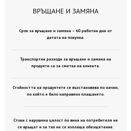
ВРЪЩАНЕ И ЗАМЯНА
Срок за връщане и замяна – 60 работни дни от
датата на покупка.
Транспортни разходи за връщане и замяна на
продукти са за сметка на клиента.
Стойността на продуктите се възстановява по начин,
по който е било направено плащането.
Стоки с нарушена цялост по вина на потребителя не
се връщат и за тях не се изплаща обезщетение.