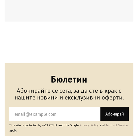
Бюлетин
Абонирайте се сега, за да сте в крак с
нашите новини и ексклузивни оферти.
Абонирай
This site is protected by reCAPTCHA and the Google
Privacy Policy
and
Terms of Service
apply.