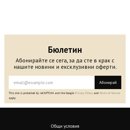
Бюлетин
Абонирайте се сега, за да сте в крак с
нашите новини и ексклузивни оферти.
Абонирай
This site is protected by reCAPTCHA and the Google
Privacy Policy
and
Terms of Service
apply.
Общи условия