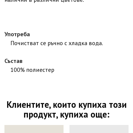
Употреба
Почистват се ръчно с хладка вода.
Състав
100% полиестер
Клиентите, които купиха този
продукт, купиха още: