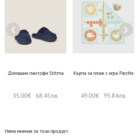
‹
›
Домашни пантофи Stitma
Кърпа за плаж с игра Parchis
35.00€ 68.45лв.
49.00€ 95.84лв.
Няма мнения за този продукт.