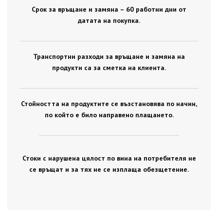
Срок за връщане и замяна – 60 работни дни от
датата на покупка.
Транспортни разходи за връщане и замяна на
продукти са за сметка на клиента.
Стойността на продуктите се възстановява по начин,
по който е било направено плащането.
Стоки с нарушена цялост по вина на потребителя не
се връщат и за тях не се изплаща обезщетение.