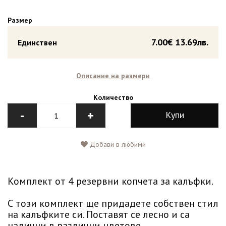
Размер
7.00€
13.69лв.
Единствен
Описание на размери
Количество
-
+
Купи
Добави в любими
Комплект от 4 резервни копчета за калъфки.
С този комплект ще придадете собствен стил
на калъфките си. Поставят се лесно и са
налични в различни цветове.