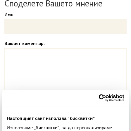
Споделете Вашето мнение
Име
Вашият коментар:
Забележка: HTML не се поддържа!
Оценка:
Най-ниска
Най-висока
Настоящият сайт използва "бисквитки"
Тест за сигурност
Използваме „бисквитки“, за да персонализираме