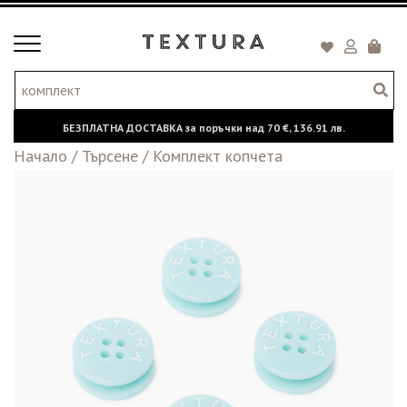
Toggle
Кошни
navigation
БЕЗПЛАТНА ДОСТАВКА за поръчки над
70 €,
136.91 лв.
Начало
/
Търсене
/
Комплект копчета