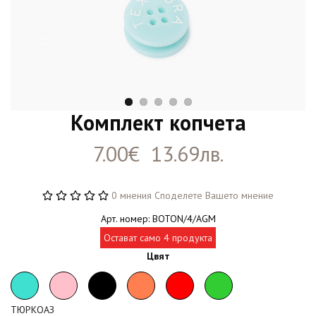
Комплект копчета
7.00€ 13.69лв.
0 мнения
Споделете Вашето мнение
Арт. номер: BOTON/4/AGM
Остават само 4 продукта
Цвят
ТЮРКОАЗ