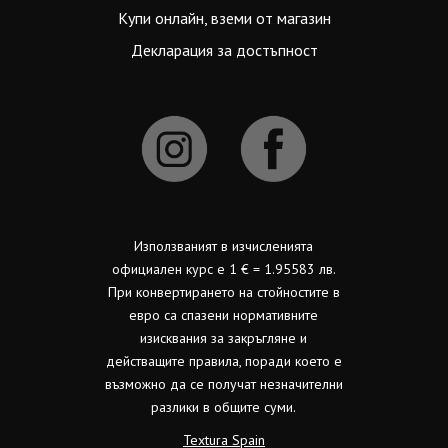
Купи онлайн, вземи от магазин
Декларация за достъпност
Използваният в изчисленията
официален курс е 1 € = 1.95583 лв.
При конвертирането на стойностите в
евро са спазени нормативните
изисквания за закръгляне и
действащите правила, поради което е
възможно да се получат незначителни
разлики в общите суми.
Textura Spain