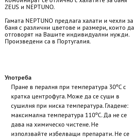
Комбинират се отлично с халатите за баня
ZEUS и NEPTUNO.
Гамата NEPTUNO предлага халати и чехли за
баня с различни цветове и размери, които да
отговорят на Вашите индивидуални нужди.
Произведени са в Португалия.
Употреба
Пране в пералня при температура 30ºC с
кратка центрофуга. Може да се суши в
сушилня при ниска температура. Гладене:
максимална температура 110ºC. Да не се
дава на химическо чистене. Не
използвайте избелващи препарати. Не се