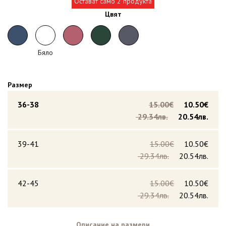
Остават само 2 продукта
Цвят
Бяло
Размер
36-38
15.00€
10.50€
29.34лв.
20.54лв.
39-41
15.00€
10.50€
29.34лв.
20.54лв.
42-45
15.00€
10.50€
29.34лв.
20.54лв.
Описание на размери