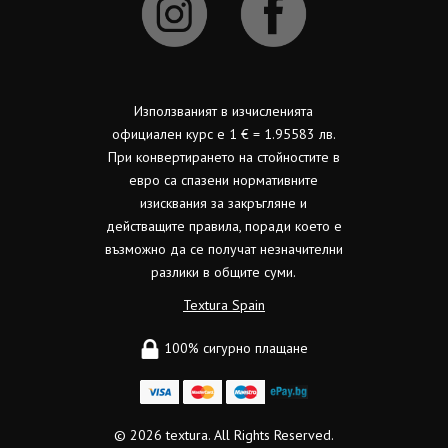
Използваният в изчисленията
официален курс е 1 € = 1.95583 лв.
При конвертирането на стойностите в
евро са спазени нормативните
изисквания за закръгляне и
действащите правила, поради което е
възможно да се получат незначителни
разлики в общите суми.
Textura Spain
100% сигурно плащане
© 2026
textura.
All Rights Reserved.