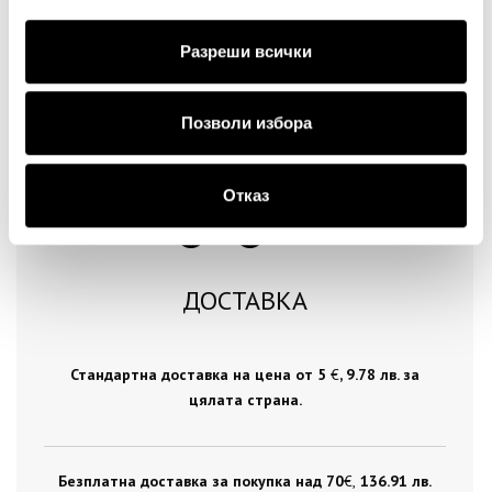
Продължи
Разреши всички
Позволи избора
Отказ
ДОСТАВКА
Стандартна доставка на цена от 5
€
, 9.78 лв. за
цялата страна.
Безплатна доставка за покупка над 70
€ ,
136.91 лв.