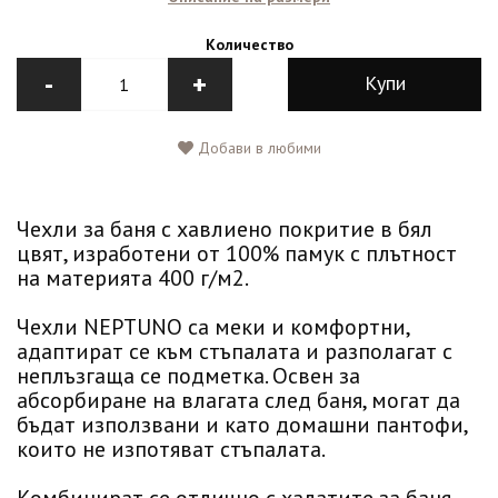
Количество
-
+
Купи
Добави в любими
Чехли за баня с хавлиено покритие в бял
цвят, изработени от 100% памук с плътност
на материята 400 г/м2.
Чехли NEPTUNO са меки и комфортни,
адаптират се към стъпалата и разполагат с
неплъзгаща се подметка. Освен за
абсорбиране на влагата след баня, могат да
бъдат използвани и като домашни пантофи,
които не изпотяват стъпалата.