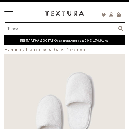
Toggle
Кошни
navigation
БЕЗПЛАТНА ДОСТАВКА за поръчки над
70 €,
136.91 лв.
Начало
/
Пантофи за баня Neptuno