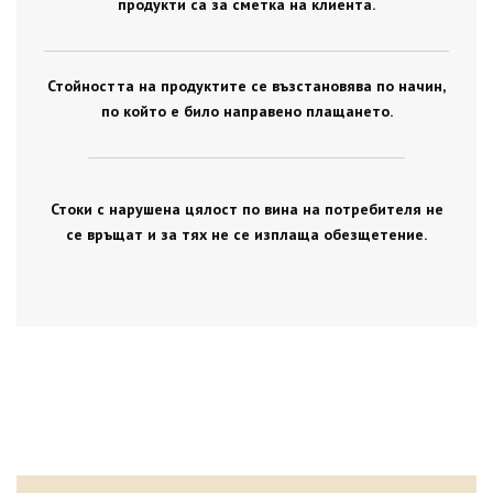
продукти са за сметка на клиента.
Стойността на продуктите се възстановява по начин,
по който е било направено плащането.
Стоки с нарушена цялост по вина на потребителя не
се връщат и за тях не се изплаща обезщетение.