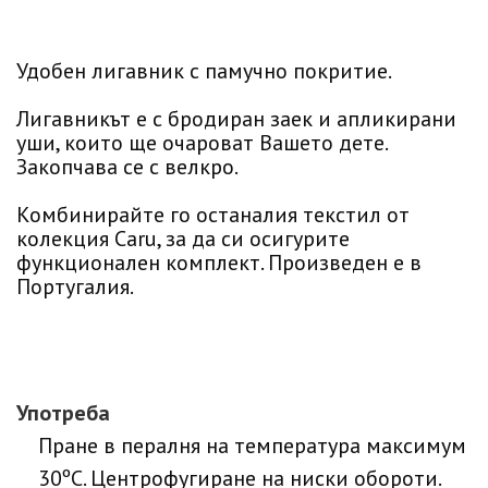
Удобен лигавник с памучно покритие.
Лигавникът е с бродиран заек и апликирани
уши, които ще очароват Вашето дете.
Закопчава се с велкро.
Комбинирайте го останалия текстил от
колекция Caru, за да си осигурите
функционален комплект. Произведен е в
Португалия.
Употреба
Пране в пералня на температура максимум
30ºC. Центрофугиране на ниски обороти.