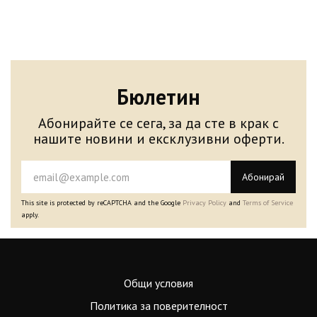
Бюлетин
Абонирайте се сега, за да сте в крак с
нашите новини и ексклузивни оферти.
Абонирай
This site is protected by reCAPTCHA and the Google
Privacy Policy
and
Terms of Service
apply.
Общи условия
Политика за поверителност