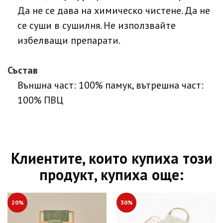
Да не се дава на химическо чистене. Да не
се суши в сушилня. Не използвайте
избелващи препарати.
Състав
Външна част: 100% памук, вътрешна част:
100% ПВЦ
Клиентите, които купиха този
продукт, купиха още:
20%
30%