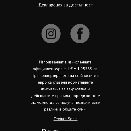
Декларация за достъпност
Използваният в изчисленията
официален курс е 1 € = 1.95583 лв.
При конвертирането на стойностите в
евро са спазени нормативните
изисквания за закръгляне и
действащите правила, поради което е
възможно да се получат незначителни
разлики в общите суми.
Textura Spain