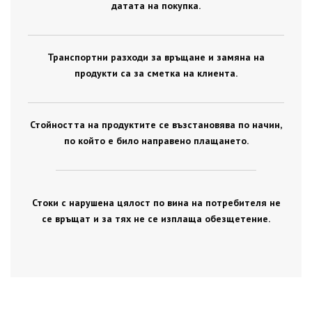
датата на покупка.
Транспортни разходи за връщане и замяна на
продукти са за сметка на клиента.
Стойността на продуктите се възстановява по начин,
по който е било направено плащането.
Стоки с нарушена цялост по вина на потребителя не
се връщат и за тях не се изплаща обезщетение.