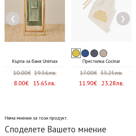
‹
›
Кърпа за баня Unimax
Престилка Cocinar
10.00€
19.56лв.
17.00€
33.25лв.
8.00€ 15.65лв.
11.90€ 23.28лв.
Няма мнения за този продукт.
Споделете Вашето мнение